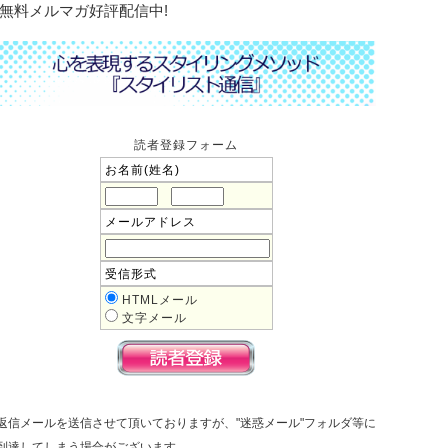
無料メルマガ好評配信中!
読者登録フォーム
お名前(姓名)
メールアドレス
受信形式
HTMLメール
文字メール
返信メールを送信させて頂いておりますが、"迷惑メール"フォルダ等に
到達してしまう場合がございます。