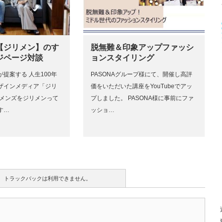
【ジリメン】のす
脱無難＆印象アップファッシ
ジページ対談
ョンスタイリング
提案する 人生100年
PASONAグループ様にて、開催し高評
ザインメディア「ジリ
価をいただいた講座をYouTubeでアッ
たメンズをジリメンって
プしました。 PASONA様に事前にファ
す…
ッショ…
トラックバックは利用できません。