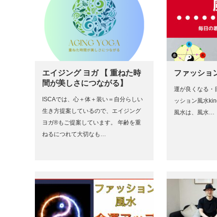
エイジング ヨガ 【 重ねた時
ファッション
間が美しさにつながる】
運が良くなる・
ISCAでは、心＋体＋装い＝自分らしい
ッション風水kin
生き方提案しているので、エイジング
風水は、風水…
ヨガ®もご提案しています。 年齢を重
ねるにつれて大切なも…