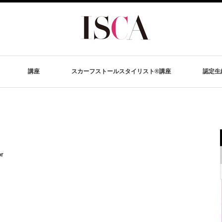
講座
スカーフストールスタイリスト®講座
認定生
or