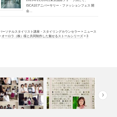
ISCA10アニバーサリー・ファッションフェス 開
会…
パーソナルスタイリスト講座・スタイリングカウンセラー
>
ニュース
>
オーロラ（株）様と共同制作した魅せるストールシリーズ
>
3