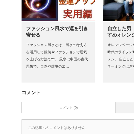
ファッション風水で運を引き
自立した男
寄せる
すめオレン
ファッション風水とは、風水の考え方
オレンジページが
を活用して服装やファッションで運気
時代のライフデ
を上げる方法です。 風水は中国の古代
メン」 自立し
思想で、自然や環境のエ…
ネーミングはさ
コメント
コメント (0)
この記事へのコメントはありません。