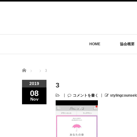
HOME
協会概要
Home
3
2019
3
08
コメントを書く
stylingcounsel
Nov