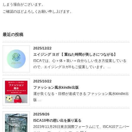
しまう場合がございます。
ご確認のほどよろしくお願い申し上げます。
最近の投稿
2025/12/22
エイジング ヨガ 【 重ねた時間が美しさにつながる】
ISCAでは、心＋体＋装い＝自分らしい生き方提案している
ので、エイジングヨガ®もご提案しています。 …
2025/10/22
ファッション風水kindle出版
運が良くなる・目標が達成できる ファッション風水kindle出
版 …
2025/9/26
ISCA10年の想い出を振り返る
2023年11月26日東京国際フォーラムにて、ISCA10アニバー