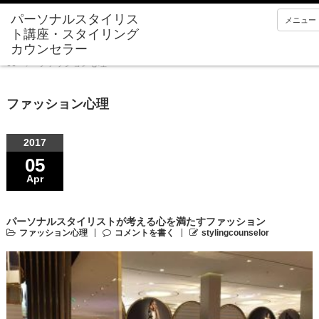
メニュー
Home
ファッション心理
ファッション心理
2017
05
Apr
パーソナルスタイリストが考える心を満たすファッション
ファッション心理
コメントを書く
stylingcounselor