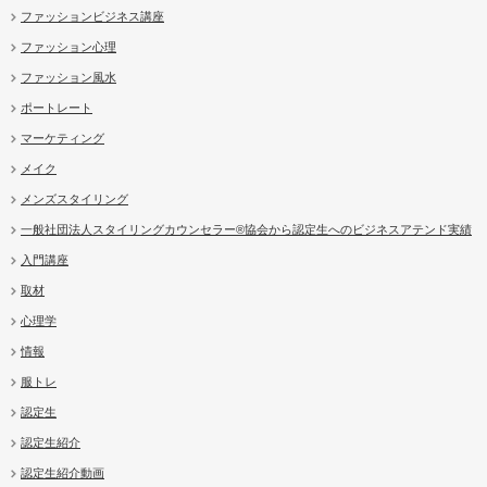
ファッションビジネス講座
ファッション心理
ファッション風水
ポートレート
マーケティング
メイク
メンズスタイリング
一般社団法人スタイリングカウンセラー®協会から認定生へのビジネスアテンド実績
入門講座
取材
心理学
情報
服トレ
認定生
認定生紹介
認定生紹介動画