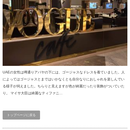
UAEの女性は噂通りアバヤの下には、ゴージャスなドレスを着ていました。人
によってはゴージャスとまではいかなくとも自分なりにおしゃれを楽しんでい
る様子が伺えました。ちらりと見えますが色が綺麗だったり装飾がついていた
り。 マイサ大臣は綺麗なティファニ…
トップページに戻る