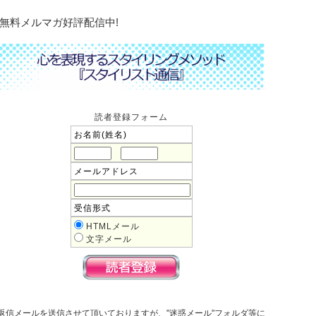
無料メルマガ好評配信中!
読者登録フォーム
お名前(姓名)
メールアドレス
受信形式
HTMLメール
文字メール
返信メールを送信させて頂いておりますが、"迷惑メール"フォルダ等に