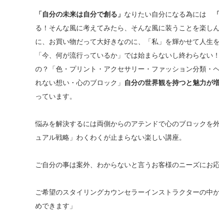
「自分の未来は自分で創る」
なりたい自分になる為には
「
る！そんな風に考えてみたら、そんな風に装うことを楽し
に、お買い物だって大好きなのに、「私」を輝かせて人生
「今、何が流行っているか」では始まらないし終わらない
の？「色・プリント・アクセサリー・ファッション分類・
れない想い・心のブロック」
自分の世界観を持つと魅力が
っています。
悩みを解決するには両側からのアテンドで心のブロックを
ュアル戦略」わくわくが止まらない楽しい講座。
ご自分の事は案外、わからないと言うお客様のニーズにお
ご希望のスタイリングカウンセラーインストラクターの中
めできます」