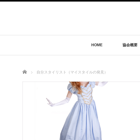
HOME
協会概要
Home
自分スタイリスト（マイスタイルの発見）