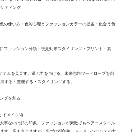
ーケティング
な色の使い方・色彩心理とファッションカラーの提案・似合う色
とにファッション分類・視覚効果スタイリング・プリント・素
イテムを見直す。選ぶ力をつける、未来志向ワードローブを創
把握する・整理する・スタイリングする」
リングを創る」
かすメイク術
に大事なのは顔の印象、ファッションが素敵でもヘアースタイル
えます。逆も言えますが、先ずは顔印象。トータルバランスが大