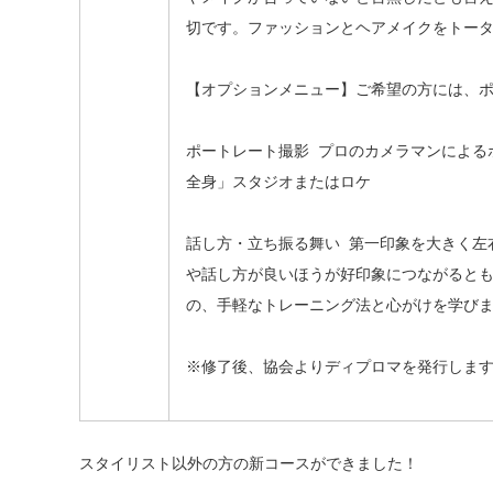
切です。ファッションとヘアメイクをトー
【オプションメニュー】ご希望の方には、
ポートレート撮影 プロのカメラマンによる
全身」スタジオまたはロケ
話し方・立ち振る舞い 第一印象を大きく左
や話し方が良いほうが好印象につながると
の、手軽なトレーニング法と心がけを学び
※修了後、協会よりディプロマを発行しま
スタイリスト以外の方の新コースができました！