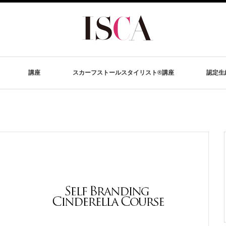
講座
スカーフストールスタイリスト®講座
認定生