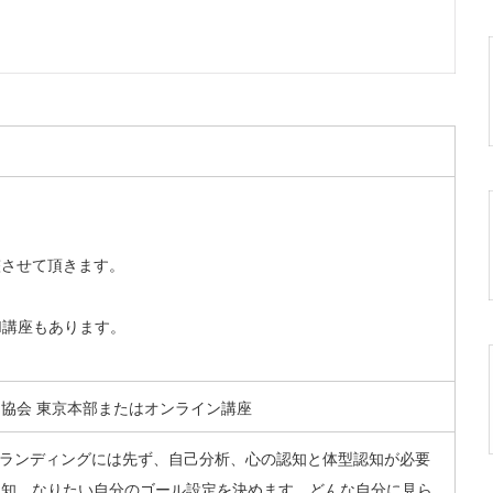
）
整させて頂きます。
M講座もあります。
協会 東京本部またはオンライン講座
ブランディングには先ず、自己分析、心の認知と体型認知が必要
認知、なりたい自分のゴール設定を決めます。どんな自分に見ら