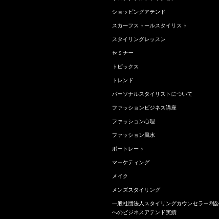
ショッピングアテンド
スカーフストールスタイリスト
スタイリングレッスン
セミナー
トピックス
トレンド
パーソナルスタイリストについて
ファッションビジネス講座
ファッション心理
ファッション風水
ポートレート
マーケティング
メイク
メンズスタイリング
一般社団法人スタイリングカウンセラー®協
へのビジネスアテンド実績