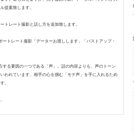
タル提案致します。
ポートレート撮影と話し方を追加致します。
ポートレート撮影「データーお渡しします」「バストアップ・
右する要因の一つである「声」。話の内容よりも、声のトーン
もいわれています。相手の心を掴む「モテ声」を手に入れるため
ます。
す。