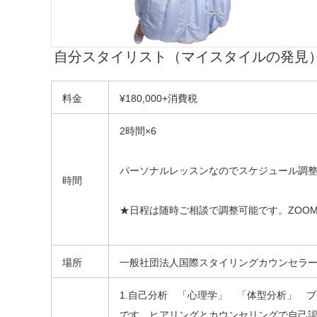
自分スタイリスト（マイスタイルの発見
料金
¥180,000+消費税
2時間×6
パーソナルレッスンなのでスケジュール調
時間
★日程は随時ご相談で調整可能です。ZOO
場所
一般社団法人国際スタイリングカウンセラー
1.自己分析 「心理学」 「体型分析」 
です。ヒアリングとカウンセリングで自己