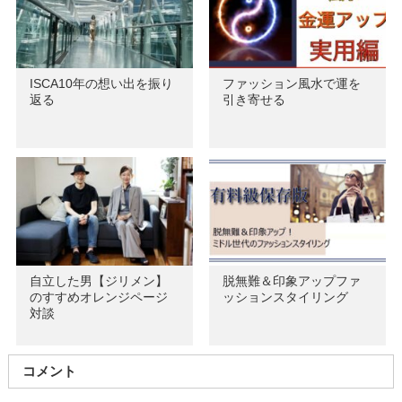
ISCA10年の想い出を振り
ファッション風水で運を
返る
引き寄せる
自立した男【ジリメン】
脱無難＆印象アップファ
のすすめオレンジページ
ッションスタイリング
対談
コメント