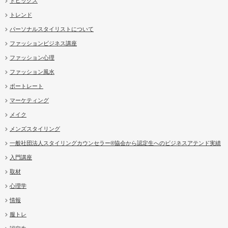
トピックス
トレンド
パーソナルスタイリストについて
ファッションビジネス講座
ファッション心理
ファッション風水
ポートレート
マーケティング
メイク
メンズスタイリング
一般社団法人スタイリングカウンセラー®協会から認定生へのビジネスアテンド実績
入門講座
取材
心理学
情報
服トレ