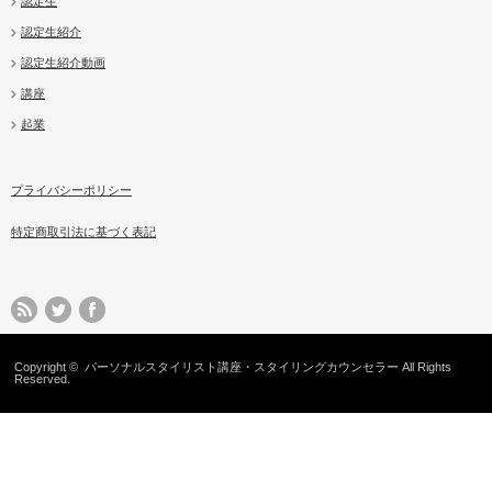
認定生
認定生紹介
認定生紹介動画
講座
起業
プライバシーポリシー
特定商取引法に基づく表記
Copyright ©
パーソナルスタイリスト講座・スタイリングカウンセラー
All Rights
Reserved.