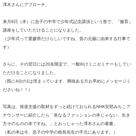
澤木さんにアプローチ。
来月8日（木）に息子の中学で少年式記念講演という形で、『服育』
講座をしていただけることになりました。
（少年式って愛媛県だけらしいですね、昔の元服に由来する行事で
す）
さらに、その翌日には20名限定で、一般向けミニセミナーもしてい
ただけることになりました。
（既に4分の1は埋まっています、興味ある方お早めにメッセージく
ださいね！！）
写真は、発達支援の取材をずっと続けておられるNHK安部みちこア
ナウンサーに紹介したら「単なるファッションの本じゃない、生き
方そのものの本ですね。」とおっしゃった澤木さんの著書。
（私の本は今、息子の中学の校長先生の手元にあります。）