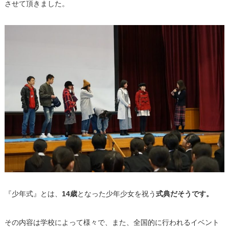
させて頂きました。
『少年式』とは、
14歳
となった少年少女を祝う
式典だそうです。
その内容は学校によって様々で、また、全国的に行われるイベント