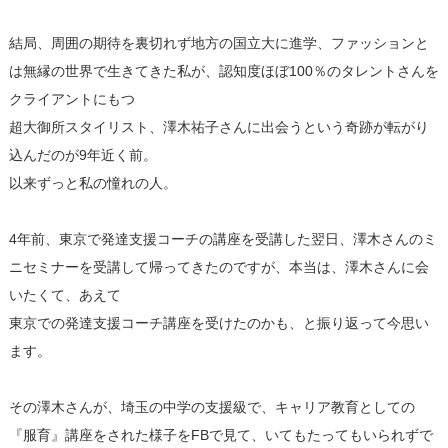
結局、周囲の期待を裏切れず地方の国立大に進学、ファッションと
は無縁の世界で生きてきた私が、認知度ほぼ100％のタレントさんを
クライアントにもつ
超大御所スタイリスト、澤木祐子さんに出会うという奇跡が転がり
込んだのが9年近く前。
以来ずっと私の憧れの人。
4年前、東京で発達支援コーチの講座を受講した翌日、澤木さんのミ
ニセミナーを受講して帰ってきたのですが、本当は、澤木さんに会
いたくて、あえて
東京での発達支援コーチ講座を受けたのかも、と振り返って今思い
ます。
その澤木さんが、埼玉の中学の支援級で、キャリア教育としての
『服育』講座をされた様子をFBで見て、いてもたってもいられずで