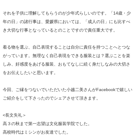
それを子供に理解してもらうのが少年式らしいのです。「14歳・少
年の日」の諸行事は、愛媛県においては、「成人の日」にも比すべ
き大切な行事となっているとのことですので責任重大です。
着る物を選ぶ、自己表現することは自分に責任を持つことへとつな
がっています。無理なく自己表現をできる服装とは？選ぶことを楽
しみ、好感度をあげる服装、おもてなしに続く身だしなみの大切さ
をお伝えしたいと思います。
今回、ご縁をつないでいただいた小越二美さんがFacebookで嬉しい
ご紹介をして下さったのでシェアさせて頂きます。
<長文失礼＞
高３の秋まで第一志望は文化服装学院でした。
高校時代はミシンがお友達でした。