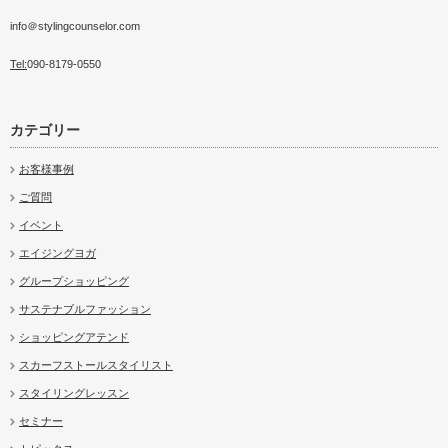
info＠stylingcounselor.com
Tel:
090-8179-0550
カテゴリー
お客様事例
ご質問
イベント
エイジングヨガ
グループショッピング
サステナブルファッション
ショッピングアテンド
スカーフストールスタイリスト
スタイリングレッスン
セミナー