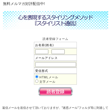
無料メルマガ好評配信中!
読者登録フォーム
お名前(姓名)
メールアドレス
受信形式
HTMLメール
文字メール
返信メールを送信させて頂いておりますが、"迷惑メール"フォルダ等に到達して