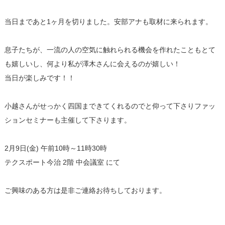
当日まであと1ヶ月を切りました。安部アナも取材に来られます。
息子たちが、一流の人の空気に触れられる機会を作れたこともとて
も嬉しいし、何より私が澤木さんに会えるのが嬉しい！
当日が楽しみです！！
小越さんがせっかく四国まできてくれるのでと仰って下さりファッ
ションセミナーも主催して下さります。
2月9日(金) 午前10時～11時30時
テクスポート今治 2階 中会議室 にて
ご興味のある方は是非ご連絡お待ちしております。