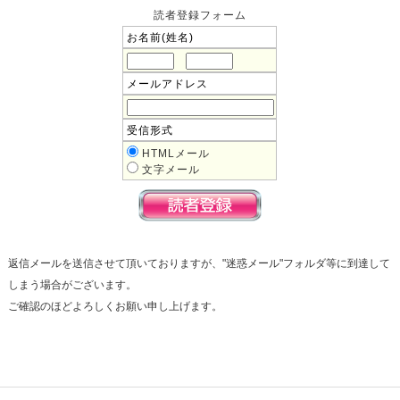
読者登録フォーム
お名前(姓名)
メールアドレス
受信形式
HTMLメール
文字メール
返信メールを送信させて頂いておりますが、"迷惑メール"フォルダ等に到達して
しまう場合がございます。
ご確認のほどよろしくお願い申し上げます。