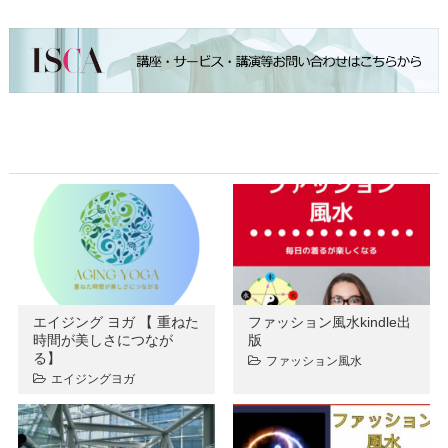
エイジング ヨガ 【 重ねた
ファッション風水kindle出
時間が美しさにつなが
版
る】
ファッション風水
エイジングヨガ