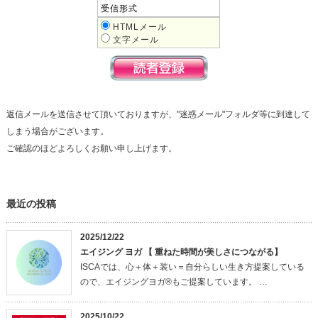
受信形式
HTMLメール
文字メール
返信メールを送信させて頂いておりますが、"迷惑メール"フォルダ等に到達して
しまう場合がございます。
ご確認のほどよろしくお願い申し上げます。
最近の投稿
2025/12/22
エイジング ヨガ 【 重ねた時間が美しさにつながる】
ISCAでは、心＋体＋装い＝自分らしい生き方提案している
ので、エイジングヨガ®もご提案しています。 …
2025/10/22