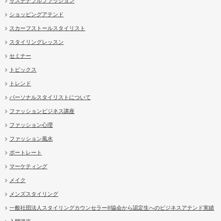
サステナブルファッション
ショッピングアテンド
スカーフストールスタイリスト
スタイリングレッスン
セミナー
トピックス
トレンド
パーソナルスタイリストについて
ファッションビジネス講座
ファッション心理
ファッション風水
ポートレート
マーケティング
メイク
メンズスタイリング
一般社団法人スタイリングカウンセラー®協会から認定生へのビジネスアテンド実績