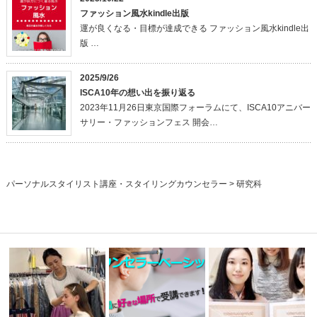
ファッション風水kindle出版
運が良くなる・目標が達成できる ファッション風水kindle出
版 …
2025/9/26
ISCA10年の想い出を振り返る
2023年11月26日東京国際フォーラムにて、ISCA10アニバー
サリー・ファッションフェス 開会…
パーソナルスタイリスト講座・スタイリングカウンセラー
>
研究科