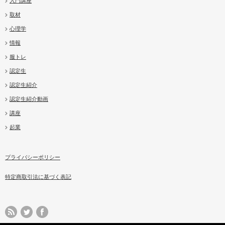
入門講座
取材
心理学
情報
服トレ
認定生
認定生紹介
認定生紹介動画
講座
起業
プライバシーポリシー
特定商取引法に基づく表記