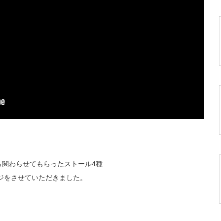
ら関わらせてもらったストール4種
ンジをさせていただきました。