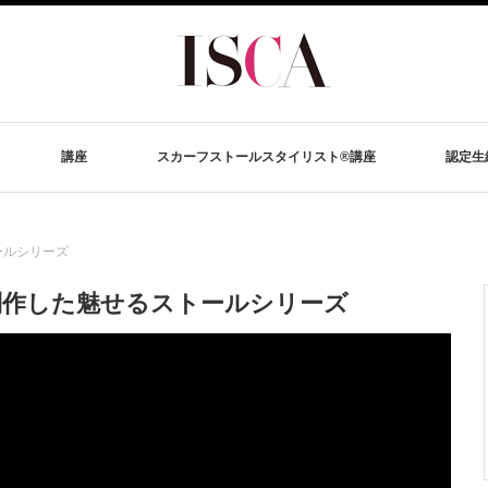
講座
スカーフストールスタイリスト®講座
認定生
ールシリーズ
制作した魅せるストールシリーズ