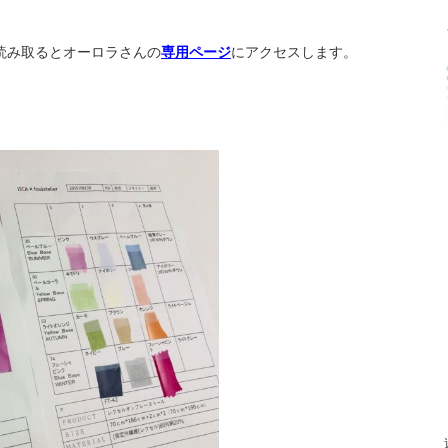
読み取るとオーロラさんの
専用ページ
にアクセスします。