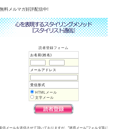
無料メルマガ好評配信中!
読者登録フォーム
お名前(姓名)
メールアドレス
受信形式
HTMLメール
文字メール
返信メールを送信させて頂いておりますが、"迷惑メール"フォルダ等に