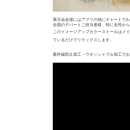
展示会会場にはアプリの他にチャートでわ
全国のデパートご担当者様、特に女性から
このイメージアップカラーストールはメイ
ているだけでリラックスします。
紫外線防止加工・ウオッシャブル加工でお