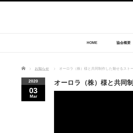
HOME
協会概要
Home
お知らせ
オーロラ（株）様と共同制作した魅せるスト
2020
オーロラ（株）様と共同
03
Mar