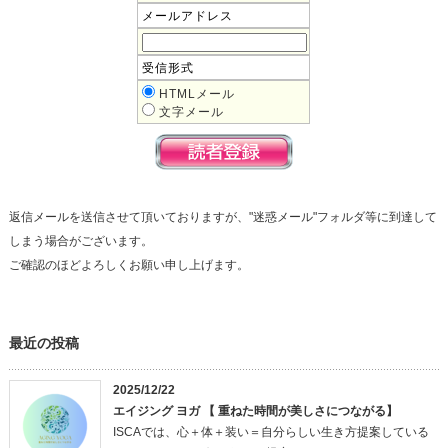
メールアドレス
受信形式
HTMLメール
文字メール
返信メールを送信させて頂いておりますが、"迷惑メール"フォルダ等に到達して
しまう場合がございます。
ご確認のほどよろしくお願い申し上げます。
最近の投稿
2025/12/22
エイジング ヨガ 【 重ねた時間が美しさにつながる】
ISCAでは、心＋体＋装い＝自分らしい生き方提案している