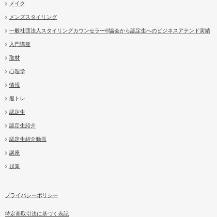
メイク
メンズスタイリング
一般社団法人スタイリングカウンセラー®協会から認定生へのビジネスアテンド実績
入門講座
取材
心理学
情報
服トレ
認定生
認定生紹介
認定生紹介動画
講座
起業
プライバシーポリシー
特定商取引法に基づく表記