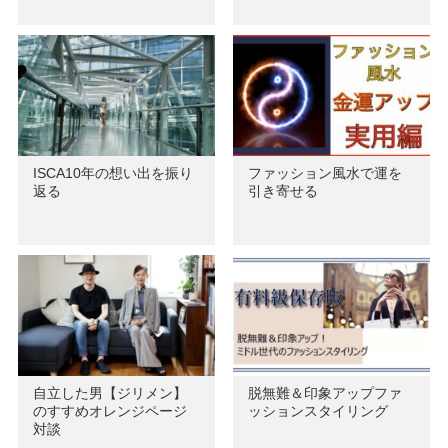
ISCA10年の想い出を振り
ファッション風水で運を
返る
引き寄せる
自立した男【ジリメン】
脱無難＆印象アップファ
のすすめオレンジページ
ッションスタイリング
対談