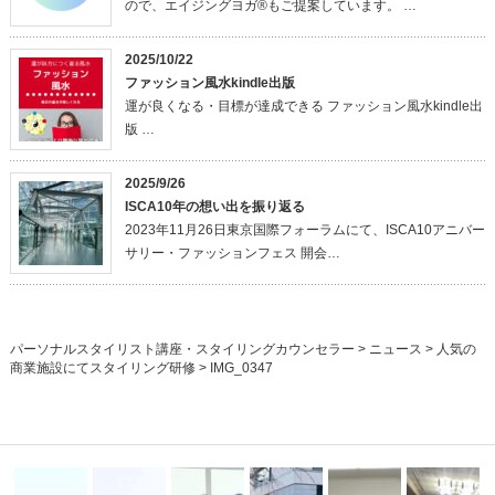
ので、エイジングヨガ®もご提案しています。 …
2025/10/22
ファッション風水kindle出版
運が良くなる・目標が達成できる ファッション風水kindle出
版 …
2025/9/26
ISCA10年の想い出を振り返る
2023年11月26日東京国際フォーラムにて、ISCA10アニバー
サリー・ファッションフェス 開会…
パーソナルスタイリスト講座・スタイリングカウンセラー
>
ニュース
>
人気の
商業施設にてスタイリング研修
>
IMG_0347