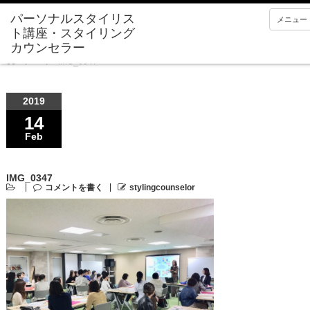
メニュー
Home
IMG_0347
2019
14
Feb
IMG_0347
コメントを書く
stylingcounselor