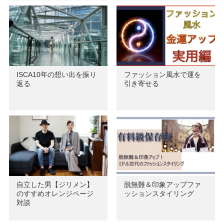
ISCA10年の想い出を振り
ファッション風水で運を
返る
引き寄せる
自立した男【ジリメン】
脱無難＆印象アップファ
のすすめオレンジページ
ッションスタイリング
対談