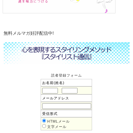
無料メルマガ好評配信中!
読者登録フォーム
お名前(姓名)
メールアドレス
受信形式
HTMLメール
文字メール