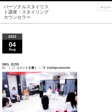
メニュー
Home
IMG_8155
2022
04
Aug
IMG_8155
コメントを書く
stylingcounselor