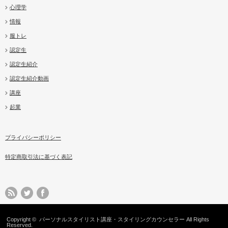
心理学
情報
服トレ
認定生
認定生紹介
認定生紹介動画
講座
起業
プライバシーポリシー
特定商取引法に基づく表記
Copyright ©
パーソナルスタイリスト講座・スタイリングカウンセラー
All Rights
Reserved.