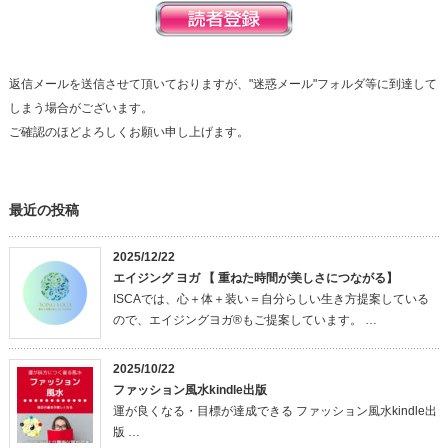
返信メールを送信させて頂いておりますが、"迷惑メール"フォルダ等に到達して
しまう場合がございます。
ご確認のほどよろしくお願い申し上げます。
最近の投稿
2025/12/22
エイジング ヨガ 【 重ねた時間が美しさにつながる】
ISCAでは、心＋体＋装い＝自分らしい生き方提案している
ので、エイジングヨガ®もご提案しています。 …
2025/10/22
ファッション風水kindle出版
運が良くなる・目標が達成できる ファッション風水kindle出
版 …