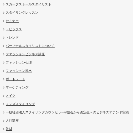
スカーフストールスタイリスト
スタイリングレッスン
セミナー
トピックス
トレンド
パーソナルスタイリストについて
ファッションビジネス講座
ファッション心理
ファッション風水
ポートレート
マーケティング
メイク
メンズスタイリング
一般社団法人スタイリングカウンセラー®協会から認定生へのビジネスアテンド実績
入門講座
取材