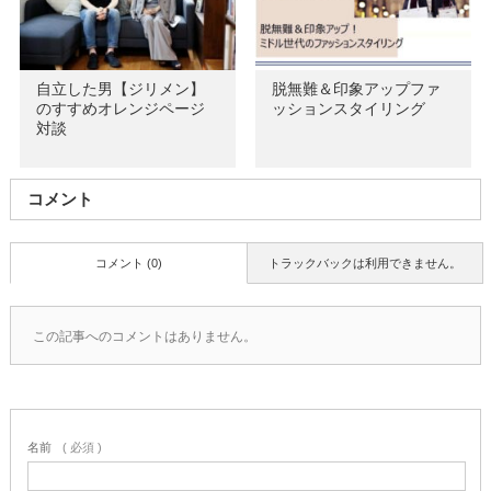
自立した男【ジリメン】
脱無難＆印象アップファ
のすすめオレンジページ
ッションスタイリング
対談
コメント
コメント (0)
トラックバックは利用できません。
この記事へのコメントはありません。
名前
( 必須 )