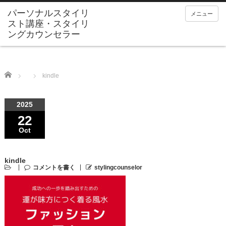
メニュー
Home
kindle
2025
22
Oct
kindle
コメントを書く
stylingcounselor