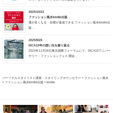
2025/10/22
ファッション風水kindle出版
運が良くなる・目標が達成できる ファッション風水kindle出
版 …
2025/9/26
ISCA10年の想い出を振り返る
2023年11月26日東京国際フォーラムにて、ISCA10アニバー
サリー・ファッションフェス 開会…
パーソナルスタイリスト講座・スタイリングカウンセラー
>
ファッション風水
>
ファッション風水kindle出版
>
kindle