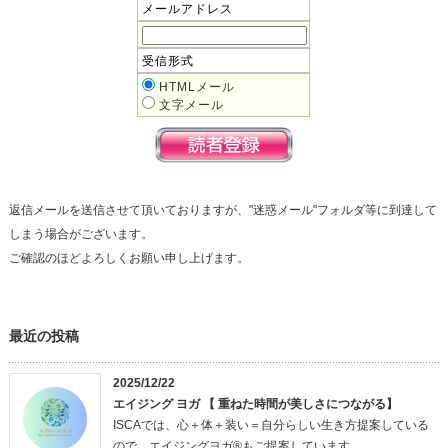
メールアドレス
受信形式
HTMLメール
文字メール
返信メールを送信させて頂いておりますが、"迷惑メール"フォルダ等に到達して
しまう場合がございます。
ご確認のほどよろしくお願い申し上げます。
最近の投稿
2025/12/22
エイジング ヨガ 【 重ねた時間が美しさにつながる】
ISCAでは、心＋体＋装い＝自分らしい生き方提案している
ので、エイジングヨガ®もご提案しています。 …