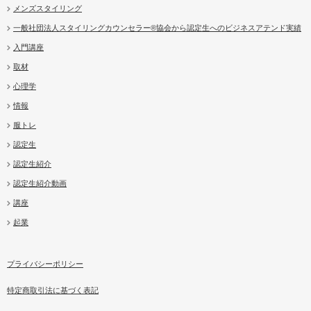
メンズスタイリング
一般社団法人スタイリングカウンセラー®協会から認定生へのビジネスアテンド実績
入門講座
取材
心理学
情報
服トレ
認定生
認定生紹介
認定生紹介動画
講座
起業
プライバシーポリシー
特定商取引法に基づく表記