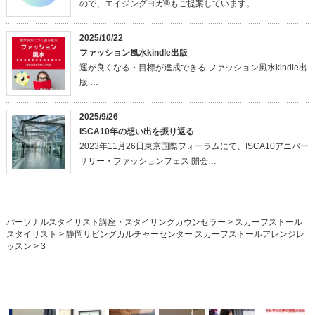
ので、エイジングヨガ®もご提案しています。 …
2025/10/22
ファッション風水kindle出版
運が良くなる・目標が達成できる ファッション風水kindle出
版 …
2025/9/26
ISCA10年の想い出を振り返る
2023年11月26日東京国際フォーラムにて、ISCA10アニバー
サリー・ファッションフェス 開会…
パーソナルスタイリスト講座・スタイリングカウンセラー
>
スカーフストール
スタイリスト
>
静岡リビングカルチャーセンター スカーフストールアレンジレ
ッスン
>
3