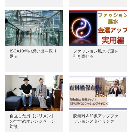
ISCA10年の想い出を振り
ファッション風水で運を
返る
引き寄せる
自立した男【ジリメン】
脱無難＆印象アップファ
のすすめオレンジページ
ッションスタイリング
対談