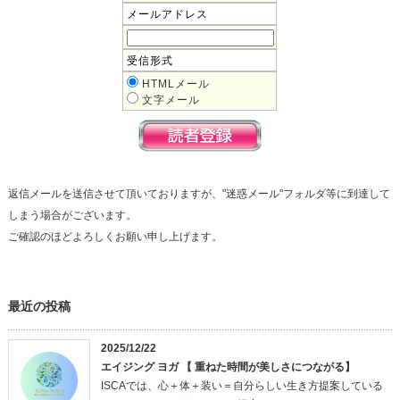
メールアドレス
受信形式
HTMLメール
文字メール
返信メールを送信させて頂いておりますが、"迷惑メール"フォルダ等に到達して
しまう場合がございます。
ご確認のほどよろしくお願い申し上げます。
最近の投稿
2025/12/22
エイジング ヨガ 【 重ねた時間が美しさにつながる】
ISCAでは、心＋体＋装い＝自分らしい生き方提案している