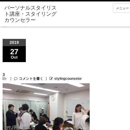
メニュー
Home
3
2019
27
Oct
3
コメントを書く
stylingcounselor