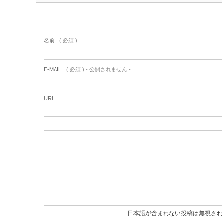
名前
( 必須 )
E-MAIL
( 必須 ) - 公開されません -
URL
日本語が含まれない投稿は無視さ