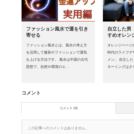
ファッション風水で運を引き
自立した男
寄せる
すめオレン
ファッション風水とは、風水の考え方
オレンジページが
を活用して服装やファッションで運気
時代のライフデ
を上げる方法です。 風水は中国の古代
メン」 自立し
思想で、自然や環境のエ…
ネーミングはさ
コメント
コメント (0)
この記事へのコメントはありません。