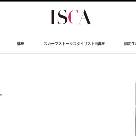
講座
スカーフストールスタイリスト®講座
認定生
or