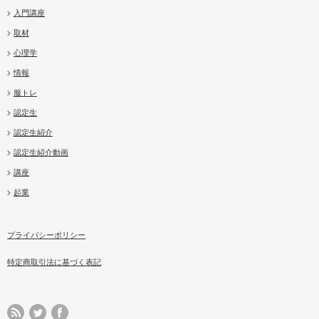
入門講座
取材
心理学
情報
服トレ
認定生
認定生紹介
認定生紹介動画
講座
起業
プライバシーポリシー
特定商取引法に基づく表記