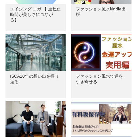
エイジング ヨガ 【 重ねた
ファッション風水kindle出
時間が美しさにつなが
版
る】
ISCA10年の想い出を振り
ファッション風水で運を
返る
引き寄せる