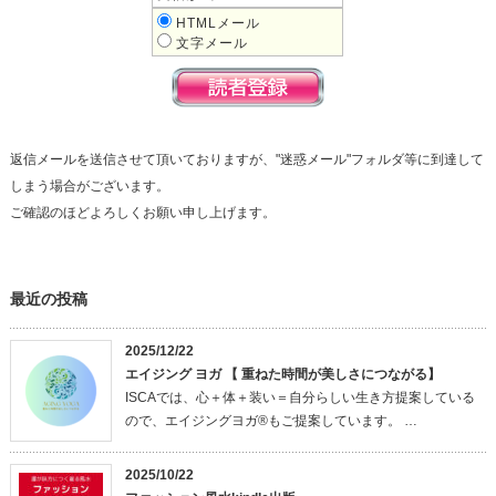
HTMLメール
文字メール
返信メールを送信させて頂いておりますが、"迷惑メール"フォルダ等に到達して
しまう場合がございます。
ご確認のほどよろしくお願い申し上げます。
最近の投稿
2025/12/22
エイジング ヨガ 【 重ねた時間が美しさにつながる】
ISCAでは、心＋体＋装い＝自分らしい生き方提案している
ので、エイジングヨガ®もご提案しています。 …
2025/10/22