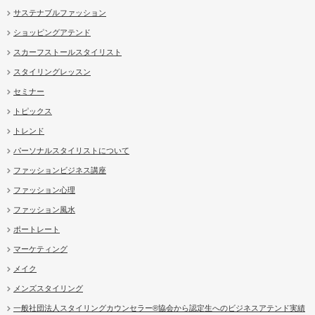
サステナブルファッション
ショッピングアテンド
スカーフストールスタイリスト
スタイリングレッスン
セミナー
トピックス
トレンド
パーソナルスタイリストについて
ファッションビジネス講座
ファッション心理
ファッション風水
ポートレート
マーケティング
メイク
メンズスタイリング
一般社団法人スタイリングカウンセラー®協会から認定生へのビジネスアテンド実績