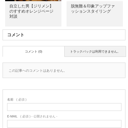
自立した男【ジリメン】
脱無難＆印象アップファ
のすすめオレンジページ
ッションスタイリング
対談
コメント
コメント (0)
トラックバックは利用できません。
この記事へのコメントはありません。
名前
( 必須 )
E-MAIL
( 必須 ) - 公開されません -