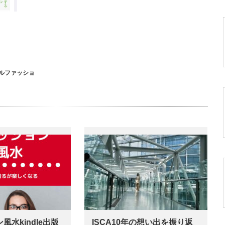
ルファッショ
風水kindle出版
ISCA10年の想い出を振り返