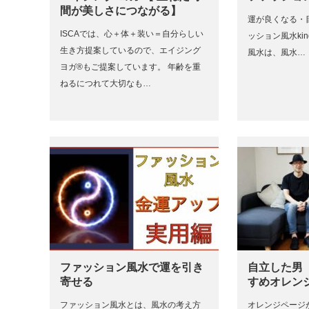
間が美しさにつながる】
運が良くなる・
ISCAでは、心＋体＋装い＝自分らしい
ッション風水kin
生き方提案しているので、エイジング
風水は、風水…
ヨガ®もご提案しています。 年齢を重
ねるにつれて大切なも…
ファッション風水で運を引き
自立した男
寄せる
すめオレン
ファッション風水とは、風水の考え方
オレンジページが