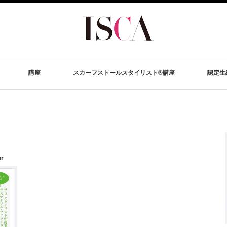
講座
スカーフストールスタイリスト®講座
認定生
or