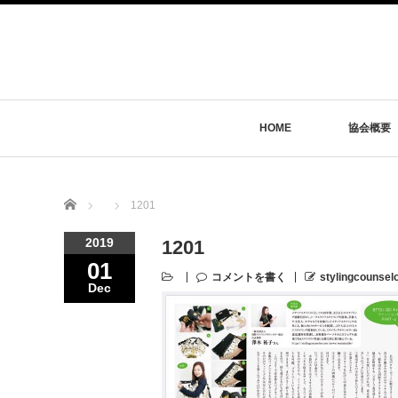
HOME
協会概要
Home
1201
2019
1201
01
コメントを書く
stylingcounsel
Dec