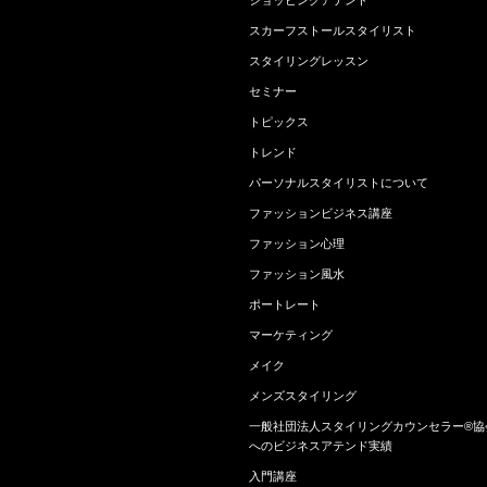
ショッピングアテンド
スカーフストールスタイリスト
スタイリングレッスン
セミナー
トピックス
トレンド
パーソナルスタイリストについて
ファッションビジネス講座
ファッション心理
ファッション風水
ポートレート
マーケティング
メイク
メンズスタイリング
一般社団法人スタイリングカウンセラー®協
へのビジネスアテンド実績
入門講座