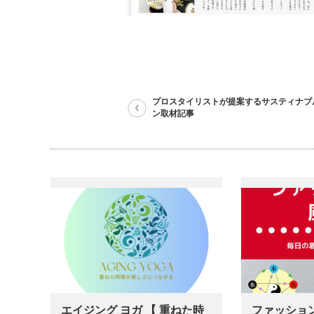
プロスタイリストが提案するサスティナブ
ン取材記事
エイジング ヨガ 【 重ねた時
ファッション