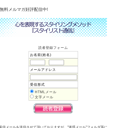
無料メルマガ好評配信中!
読者登録フォーム
お名前(姓名)
メールアドレス
受信形式
HTMLメール
文字メール
返信メールを送信させて頂いておりますが、"迷惑メール"フォルダ等に