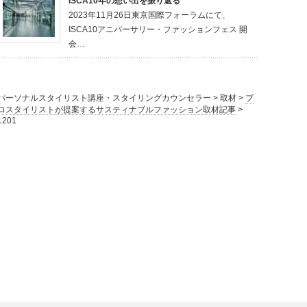
ISCA10年の想い出を振り返る
2023年11月26日東京国際フォーラムにて、
ISCA10アニバーサリー・ファッションフェス 開
会…
パーソナルスタイリスト講座・スタイリングカウンセラー
>
取材
>
プ
ロスタイリストが提案するサスティナブルファッション取材記事
>
1201