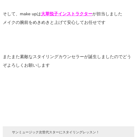
そして、make upは
大草悦子インストラクター
が担当しました
メイクの腕前をめきめきと上げて安心してお任せです
またまた素敵なスタイリングカウンセラーが誕生しましたのでどう
ぞよろしくお願いします
サンミュージック次世代スターにスタイリングレッスン！