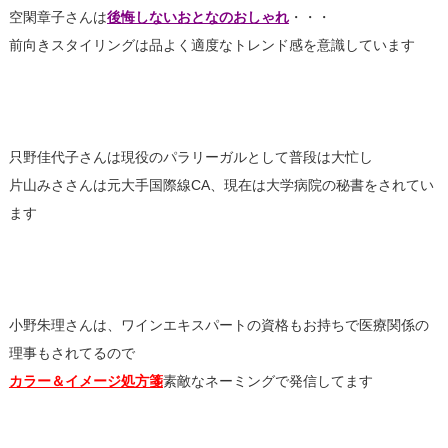
空閑章子さんは
後悔しないおとなのおしゃれ
・・・
前向きスタイリングは品よく適度なトレンド感を意識しています
只野佳代子さんは現役のパラリーガルとして普段は大忙し
片山みささんは元大手国際線CA、現在は大学病院の秘書をされてい
ます
小野朱理さんは、ワインエキスパートの資格もお持ちで医療関係の
理事もされてるので
カラー＆イメージ処方箋
素敵なネーミングで発信してます