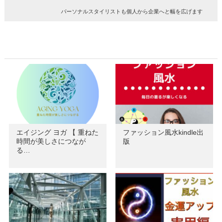
パーソナルスタイリストも個人から企業へと幅を広げます
エイジング ヨガ 【 重ねた
ファッション風水kindle出
時間が美しさにつなが
版
る…