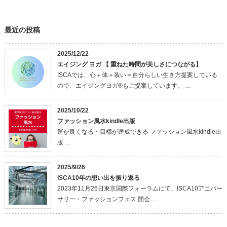
最近の投稿
2025/12/22
エイジング ヨガ 【 重ねた時間が美しさにつながる】
ISCAでは、心＋体＋装い＝自分らしい生き方提案している
ので、エイジングヨガ®もご提案しています。 …
2025/10/22
ファッション風水kindle出版
運が良くなる・目標が達成できる ファッション風水kindle出
版 …
2025/9/26
ISCA10年の想い出を振り返る
2023年11月26日東京国際フォーラムにて、ISCA10アニバー
サリー・ファッションフェス 開会…