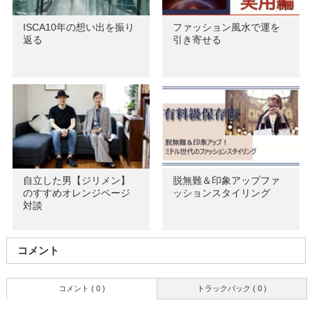
ISCA10年の想い出を振り
ファッション風水で運を
返る
引き寄せる
自立した男【ジリメン】
脱無難＆印象アップファ
のすすめオレンジページ
ッションスタイリング
対談
コメント
コメント ( 0 )
トラックバック ( 0 )