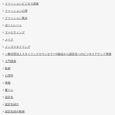
ファッションビジネス講座
ファッション心理
ファッション風水
ポートレート
マーケティング
メイク
メンズスタイリング
一般社団法人スタイリングカウンセラー®協会から認定生へのビジネスアテンド実績
入門講座
取材
心理学
情報
服トレ
認定生
認定生紹介
認定生紹介動画