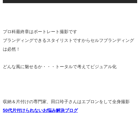
プロ科最終章はポートレート撮影です
ブランディングできるスタイリストですからセルフブランディング
は必然！
どんな風に魅せるか・・・トータルで考えてビジュアル化
収納＆片付けの専門家、田口玲子さんはエプロンをして全身撮影
50代片付けられないお悩み解決ブログ