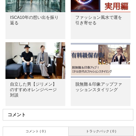
ISCA10年の想い出を振り
ファッション風水で運を
返る
引き寄せる
自立した男【ジリメン】
脱無難＆印象アップファ
のすすめオレンジページ
ッションスタイリング
対談
コメント
コメント ( 0 )
トラックバック ( 0 )