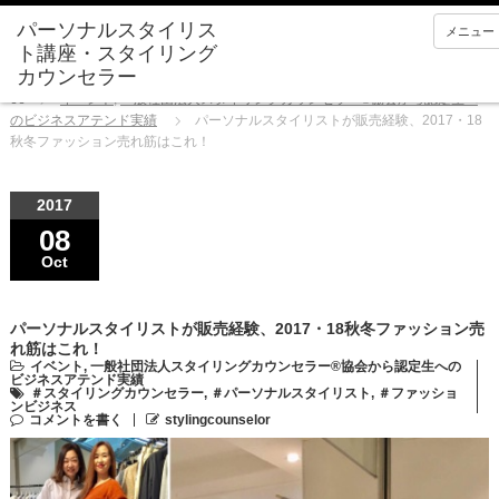
メニュー
Home
イベント
,
一般社団法人スタイリングカウンセラー®協会から認定生へ
のビジネスアテンド実績
パーソナルスタイリストが販売経験、2017・18
秋冬ファッション売れ筋はこれ！
2017
08
Oct
パーソナルスタイリストが販売経験、2017・18秋冬ファッション売
れ筋はこれ！
イベント
,
一般社団法人スタイリングカウンセラー®協会から認定生への
ビジネスアテンド実績
＃スタイリングカウンセラー
,
＃パーソナルスタイリスト
,
＃ファッショ
ンビジネス
コメントを書く
stylingcounselor