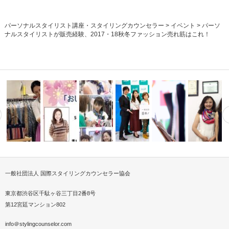
パーソナルスタイリスト講座・スタイリングカウンセラー
>
イベント
>
パーソ
ナルスタイリストが販売経験、2017・18秋冬ファッション売れ筋はこれ！
一般社団法人 国際スタイリングカウンセラー協会
動画でご
ナルスタイリストが芸能
伝統和柄スカーフで最新アレン
日本パーソナルスタイリング振
パーソナルスタイリスト
介護施設で
クショ…
顔分析メイクレッスン実践
海外ショッピングアテンド
ジイベント開…
興協会
にするのに資…
ア
東京都渋谷区千駄ヶ谷三丁目2番8号
第12宮廷マンション802
info＠stylingcounselor.com