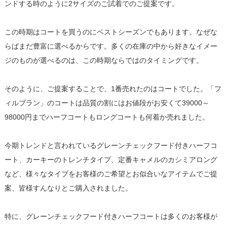
ンドする時のように2サイズのご試着でのご提案です。
この時期はコートを買うのにベストシーズンでもあります。なぜな
らばまだ豊富に選べるからです。多くの在庫の中から好きなイメー
ジのものが選べるのは、この時期ならではのタイミングです。
そのように、ご提案することで、1番売れたのはコートでした。「フ
ィルブラン」のコートは品質の割にはお値段がお安くて39000～
98000円までハーフコートもロングコートも何着か売れました。
今期トレンドと言われているグレーンチェックフード付きハーフコ
ート、カーキーのトレンチタイプ、定番キャメルのカシミアロング
など、様々なタイプをお客様のご希望とお似合いなアイテムでご提
案、皆様すんなりとご購入されました。
特に、グレーンチェックフード付きハーフコートは多くのお客様が