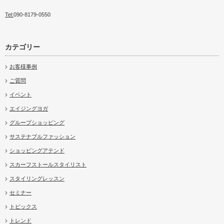
Tel:
090-8179-0550
カテゴリー
お客様事例
ご質問
イベント
エイジングヨガ
グループショッピング
サステナブルファッション
ショッピングアテンド
スカーフストールスタイリスト
スタイリングレッスン
セミナー
トピックス
トレンド