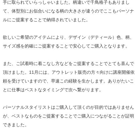
手に取られていらっしゃいました。柄違いで千鳥格子もありまし
て、体型別にお似合いになる柄の大きさが違うのでここもパーソナ
ルにご提案することで納得されていました。
欲しいご希望のアイテムにより、デザイン（デティール）色、柄、
サイズ感を的確にご提案することで安心してご購入となります。
また、ご試着時に着こなし方などをご提案することでとても喜んで
頂けました。11月には、アウトレット販売の方々向けに講座開催依
頼を受けていますので、早速この経験を生かします。ありがたいこ
とに仕事はベストなタイミングで次へ繋がります。
パーソナルスタイリストはご購入して頂くのが目的ではありません
が、ベストなものをご提案することでご購入につながることが証明
できました。