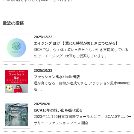
最近の投稿
2025/12/22
エイジング ヨガ 【 重ねた時間が美しさにつながる】
ISCAでは、心＋体＋装い＝自分らしい生き方提案している
ので、エイジングヨガ®もご提案しています。 …
2025/10/22
ファッション風水kindle出版
運が良くなる・目標が達成できる ファッション風水kindle出
版 …
2025/9/26
ISCA10年の想い出を振り返る
2023年11月26日東京国際フォーラムにて、ISCA10アニバー
サリー・ファッションフェス 開会…