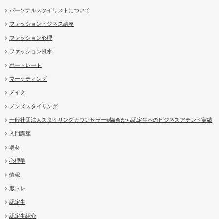
パーソナルスタイリストについて
ファッションビジネス講座
ファッション心理
ファッション風水
ポートレート
マーケティング
メイク
メンズスタイリング
一般社団法人スタイリングカウンセラー®協会から認定生へのビジネスアテンド実績
入門講座
取材
心理学
情報
服トレ
認定生
認定生紹介