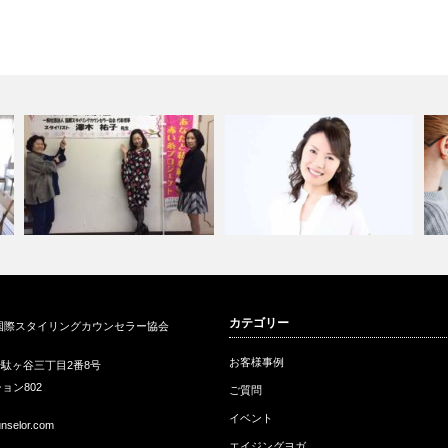
パーソナルスタイリストが婚活
8代目横浜スカーフ親善大使に
パ
カテゴリー
国際スタイリングカウンセラー協会
を応援する
選ばれました…
に
お客様事例
駄ヶ谷三丁目2番8号
ョン802
ご質問
イベント
unselor.com
エイジングヨガ