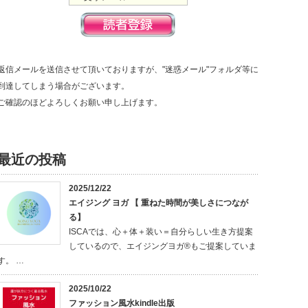
返信メールを送信させて頂いておりますが、"迷惑メール"フォルダ等に
到達してしまう場合がございます。
ご確認のほどよろしくお願い申し上げます。
最近の投稿
2025/12/22
エイジング ヨガ 【 重ねた時間が美しさにつなが
る】
ISCAでは、心＋体＋装い＝自分らしい生き方提案
しているので、エイジングヨガ®もご提案していま
す。 …
2025/10/22
ファッション風水kindle出版