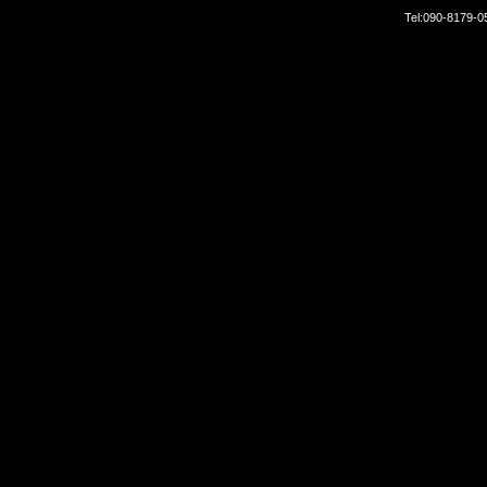
Tel:
090-8179-0