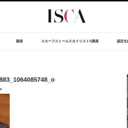
講座
スカーフストールスタイリスト®講座
認定生
883_1064085748_o
or