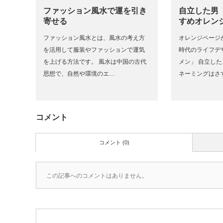
ファッション風水で運を引き
自立した男
寄せる
すめオレン
ファッション風水とは、風水の考え方
オレンジページが
を活用して服装やファッションで運気
時代のライフデ
を上げる方法です。 風水は中国の古代
メン」 自立し
思想で、自然や環境のエ…
ネーミングはさ
コメント
コメント (0)
この記事へのコメントはありません。