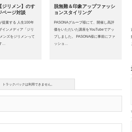
【ジリメン】のす
脱無難＆印象アップファッシ
ジページ対談
ョンスタイリング
提案する 人生100年
PASONAグループ様にて、開催し高評
ザインメディア「ジリ
価をいただいた講座をYouTubeでアッ
たメンズをジリメンって
プしました。 PASONA様に事前にファ
す…
ッショ…
トラックバックは利用できません。