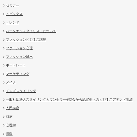
セミナー
トピックス
トレンド
パーソナルスタイリストについて
ファッションビジネス講座
ファッション心理
ファッション風水
ポートレート
マーケティング
メイク
メンズスタイリング
一般社団法人スタイリングカウンセラー®協会から認定生へのビジネスアテンド実績
入門講座
取材
心理学
情報