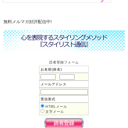
無料メルマガ好評配信中!
読者登録フォーム
お名前(姓名)
メールアドレス
受信形式
HTMLメール
文字メール