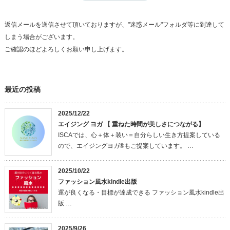
返信メールを送信させて頂いておりますが、"迷惑メール"フォルダ等に到達して
しまう場合がございます。
ご確認のほどよろしくお願い申し上げます。
最近の投稿
2025/12/22
エイジング ヨガ 【 重ねた時間が美しさにつながる】
ISCAでは、心＋体＋装い＝自分らしい生き方提案している
ので、エイジングヨガ®もご提案しています。 …
2025/10/22
ファッション風水kindle出版
運が良くなる・目標が達成できる ファッション風水kindle出
版 …
2025/9/26