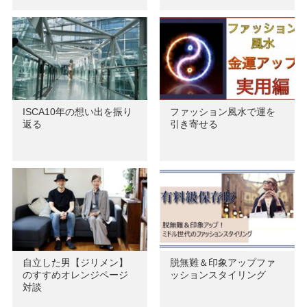
ISCA10年の想い出を振り
ファッション風水で運を
返る
引き寄せる
自立した男【ジリメン】
脱無難＆印象アップファ
のすすめオレンジページ
ッションスタイリング
対談