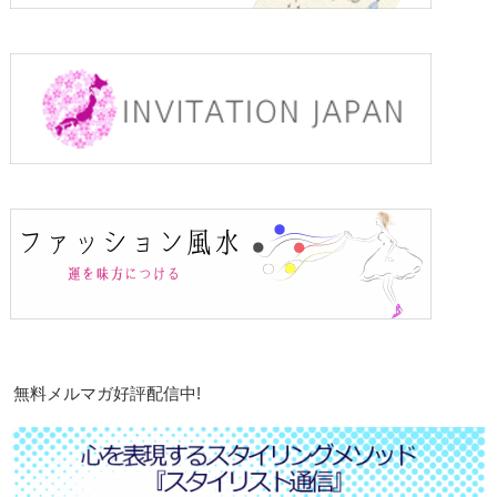
無料メルマガ好評配信中!