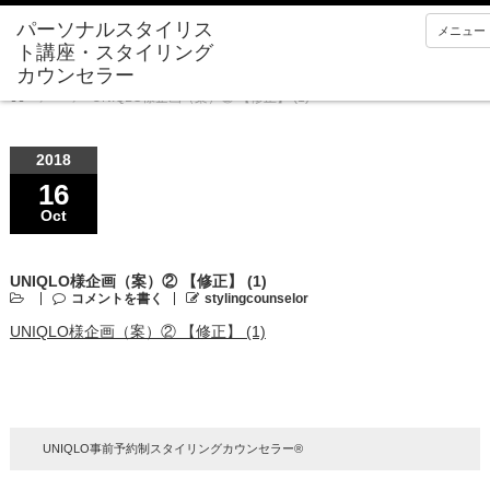
メニュー
Home
UNIQLO様企画（案）② 【修正】 (1)
2018
16
Oct
UNIQLO様企画（案）② 【修正】 (1)
コメントを書く
stylingcounselor
UNIQLO様企画（案）② 【修正】 (1)
UNIQLO事前予約制スタイリングカウンセラー®