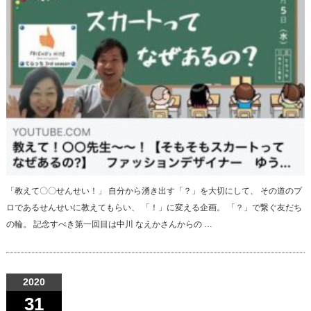
「教えて〇〇せんせい！」 自分から湧き出す「？」を大切にして、 その道のプ
ロであるせんせいに教えてもらい、 「！」に変える企画。 「？」で繋ぐ友だち
の輪。 記念すべき第一回目は中川 なえかさんからの …
2020
31