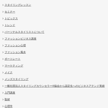
スタイリングレッスン
セミナー
トピックス
トレンド
パーソナルスタイリストについて
ファッションビジネス講座
ファッション心理
ファッション風水
ポートレート
マーケティング
メイク
メンズスタイリング
一般社団法人スタイリングカウンセラー®協会から認定生へのビジネスアテンド実績
入門講座
取材
心理学