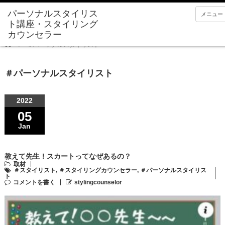
メニュー
Home
＃パーソナルスタイリスト
＃パーソナルスタイリスト
2022
05
Jan
教えて先生！スカートってなぜあるの？
取材
＃スタイリスト
,
＃スタイリングカウンセラー
,
＃パーソナルスタイリス
ト
コメントを書く
stylingcounselor