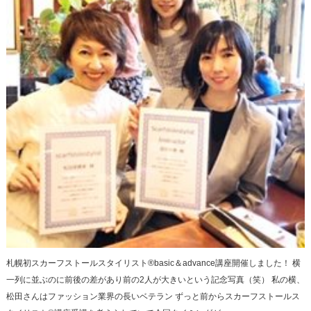
札幌初スカーフストールスタイリスト®︎basic＆advance講座開催しました！ 横
一列に並ぶのに前後の差があり前の2人が大きいという記念写真（笑） 私の横、
松田さんはファッション業界の長いベテラン ずっと前からスカーフストールス