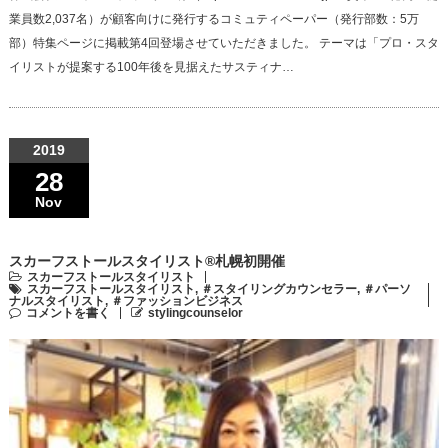
業員数2,037名）が顧客向けに発行するコミュティペーパー（発行部数：5万
部）特集ページに掲載第4回登場させていただきました。 テーマは「プロ・スタ
イリストが提案する100年後を見据えたサスティナ…
2019
28
Nov
スカーフストールスタイリスト®札幌初開催
スカーフストールスタイリスト
スカーフストールスタイリスト
,
＃スタイリングカウンセラー
,
＃パーソ
ナルスタイリスト
,
＃ファッションビジネス
コメントを書く
stylingcounselor