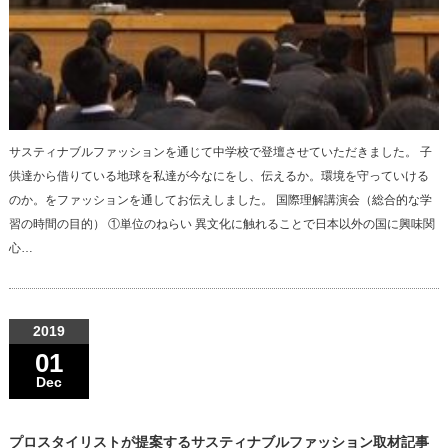
サスティナブルファッションを通じて中学校で登壇させていただきました。 子
供達から借りている地球を私達が今なにをし、伝えるか。環境を守っていける
のか。をファッションを通してお伝えしました。 国際理解講演会（総合的な学
習の時間の目的） ①単位のねらい 異文化に触れることで日本以外の国に興味関
心…
2019
01
Dec
プロスタイリストが提案するサスティナブルファッション取材記事