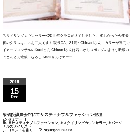
スタイリングカウンセラー®︎2019年クラスが終了しました。 楽しかった今年最
後のクラスはこのお二人です！ 現役CA、24歳のChinamiさん、カラーが専門で
イメージコンサルのKaoriさん Chinamiさんは若いからスポンジのような吸収力
でどんどん素敵になるし Kaoriさんはカラー…
2019
15
Dec
衆議院議員会館にてサスティナブルファッション登壇
セミナー
＃サスティナブルファッション
,
＃スタイリングカウンセラー
,
＃パーソ
ナルスタイリスト
コメントを書く
stylingcounselor