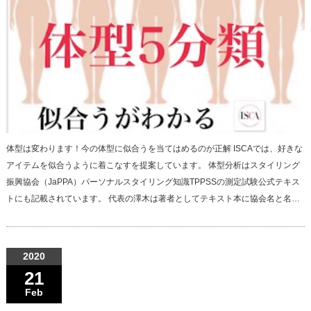
体型は変わります！今の体型に似合うを当てはめるのが正解 ISCAでは、好きな
アイテムを似合うように着こなすを提案しています。 体型分析はスタイリング
振興協会（JaPPA）パーソナルスタイリング知識TPPSSの測定試験公式テキス
トにも記載されています。 代表の澤木は著者としてテキスト本に協会名と名…
2020
21
Feb