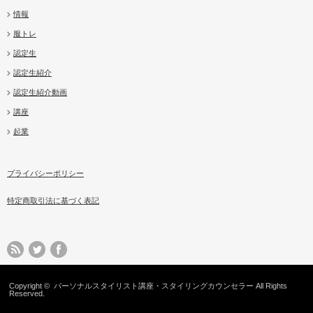
情報
服トレ
認定生
認定生紹介
認定生紹介動画
講座
起業
プライバシーポリシー
特定商取引法に基づく表記
Copyright ©
パーソナルスタイリスト講座・スタイリングカウンセラー
All Rights
Reserved.