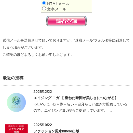
HTMLメール
文字メール
返信メールを送信させて頂いておりますが、"迷惑メール"フォルダ等に到達して
しまう場合がございます。
ご確認のほどよろしくお願い申し上げます。
最近の投稿
2025/12/22
エイジング ヨガ 【 重ねた時間が美しさにつながる】
ISCAでは、心＋体＋装い＝自分らしい生き方提案している
ので、エイジングヨガ®もご提案しています。 …
2025/10/22
ファッション風水kindle出版