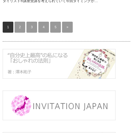
タイリスト®︎講座受講を考えられていて今回タイミングが…
1
2
3
4
5
»