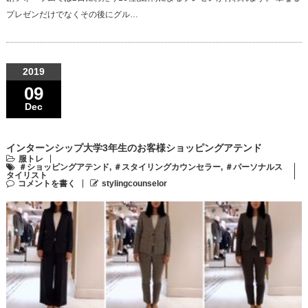
プレゼンだけでなくその後にグル…
2019
09
Dec
インターンシップ大学3年生のお客様ショッピングアテンド
服トレ
＃ショッピングアテンド
,
＃スタイリングカウンセラー
,
＃パーソナルス
タイリスト
コメントを書く
stylingcounselor