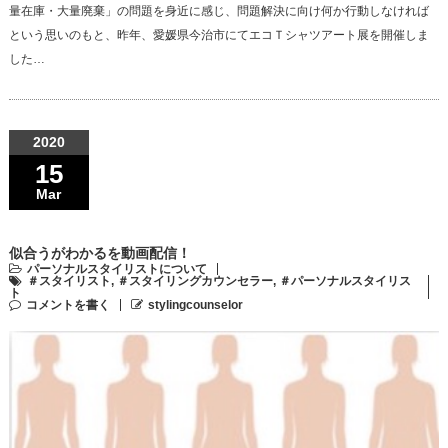
量在庫・大量廃棄」の問題を身近に感じ、問題解決に向け何か行動しなければ
という思いのもと、昨年、愛媛県今治市にてエコＴシャツアート展を開催しま
した…
2020
15
Mar
似合うがわかるを動画配信！
パーソナルスタイリストについて
＃スタイリスト
,
＃スタイリングカウンセラー
,
＃パーソナルスタイリス
ト
コメントを書く
stylingcounselor