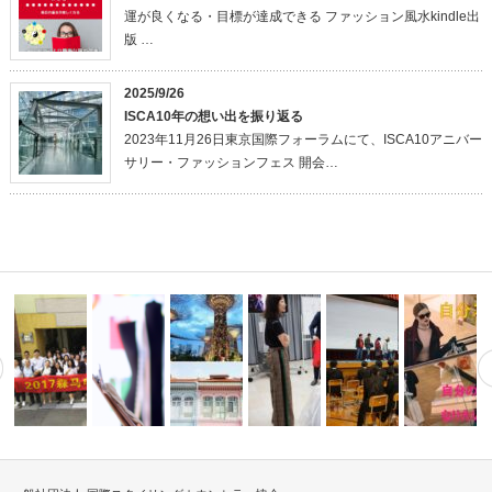
運が良くなる・目標が達成できる ファッション風水kindle出
版 …
2025/9/26
ISCA10年の想い出を振り返る
2023年11月26日東京国際フォーラムにて、ISCA10アニバー
サリー・ファッションフェス 開会…