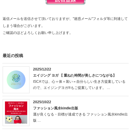
返信メールを送信させて頂いておりますが、"迷惑メール"フォルダ等に到達して
しまう場合がございます。
ご確認のほどよろしくお願い申し上げます。
最近の投稿
2025/12/22
エイジング ヨガ 【 重ねた時間が美しさにつながる】
ISCAでは、心＋体＋装い＝自分らしい生き方提案している
ので、エイジングヨガ®もご提案しています。 …
2025/10/22
ファッション風水kindle出版
運が良くなる・目標が達成できる ファッション風水kindle出
版 …