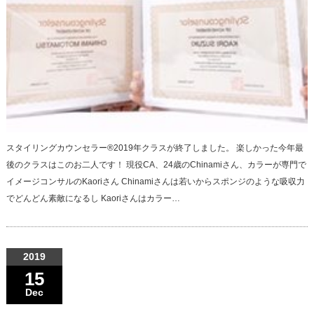
スタイリングカウンセラー®︎2019年クラスが終了しました。 楽しかった今年最
後のクラスはこのお二人です！ 現役CA、24歳のChinamiさん、カラーが専門で
イメージコンサルのKaoriさん Chinamiさんは若いからスポンジのような吸収力
でどんどん素敵になるし Kaoriさんはカラー…
2019
15
Dec