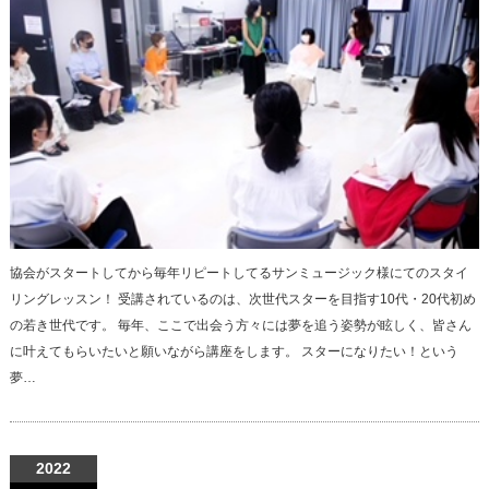
協会がスタートしてから毎年リピートしてるサンミュージック様にてのスタイ
リングレッスン！ 受講されているのは、次世代スターを目指す10代・20代初め
の若き世代です。 毎年、ここで出会う方々には夢を追う姿勢が眩しく、皆さん
に叶えてもらいたいと願いながら講座をします。 スターになりたい！という
夢…
2022