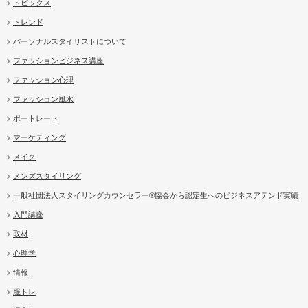
トピックス
トレンド
パーソナルスタイリストについて
ファッションビジネス講座
ファッション心理
ファッション風水
ポートレート
マーケティング
メイク
メンズスタイリング
一般社団法人スタイリングカウンセラー®協会から認定生へのビジネスアテンド実績
入門講座
取材
心理学
情報
服トレ