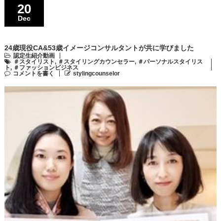
20
Dec
24歳現役CA&53歳イメージコンサルタントが共に学びました
認定生紹介動画
＃スタイリスト
,
＃スタイリングカウンセラー
,
＃パーソナルスタイリス
ト
,
＃ファッションビジネス
コメントを書く
stylingcounselor