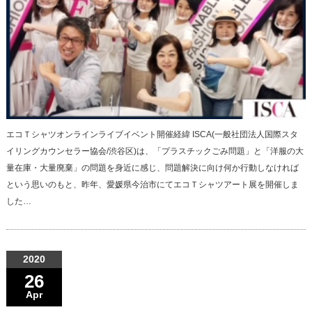
エコＴシャツオンラインライブイベント開催経緯 ISCA(一般社団法人国際スタ
イリングカウンセラー協会/渋谷区)は、「プラスチックごみ問題」と「洋服の大
量在庫・大量廃棄」の問題を身近に感じ、問題解決に向け何か行動しなければ
という思いのもと、昨年、愛媛県今治市にてエコＴシャツアート展を開催しま
した…
2020
26
Apr