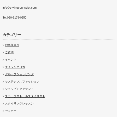
info＠stylingcounselor.com
Tel:
090-8179-0550
カテゴリー
お客様事例
ご質問
イベント
エイジングヨガ
グループショッピング
サステナブルファッション
ショッピングアテンド
スカーフストールスタイリスト
スタイリングレッスン
セミナー