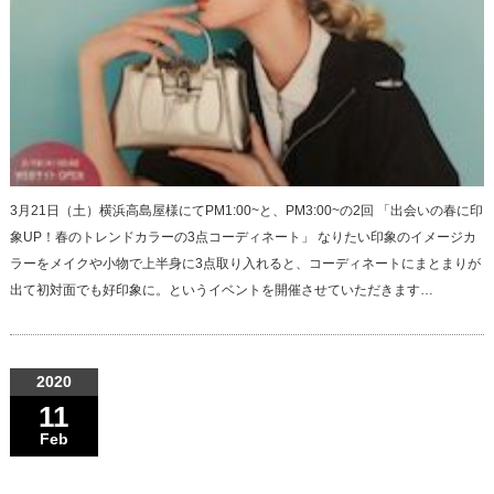
3月21日（土）横浜高島屋様にてPM1:00~と、PM3:00~の2回 「出会いの春に印
象UP！春のトレンドカラーの3点コーディネート」 なりたい印象のイメージカ
ラーをメイクや小物で上半身に3点取り入れると、コーディネートにまとまりが
出て初対面でも好印象に。というイベントを開催させていただきます…
2020
11
Feb