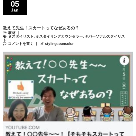
05
Jan
教えて先生！スカートってなぜあるの？
取材
＃スタイリスト
,
＃スタイリングカウンセラー
,
＃パーソナルスタイリス
ト
コメントを書く
stylingcounselor