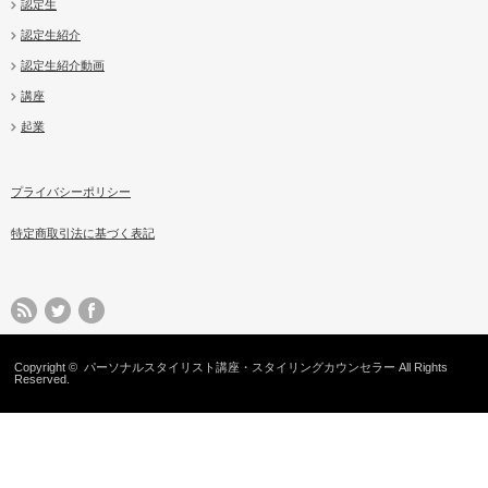
認定生
認定生紹介
認定生紹介動画
講座
起業
プライバシーポリシー
特定商取引法に基づく表記
Copyright ©
パーソナルスタイリスト講座・スタイリングカウンセラー
All Rights
Reserved.