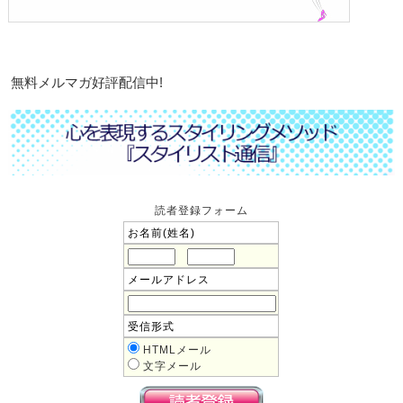
無料メルマガ好評配信中!
読者登録フォーム
お名前(姓名)
メールアドレス
受信形式
HTMLメール
文字メール