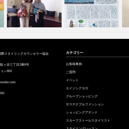
世界女性サミット（Global
プロスタイリストが提案するサ
2
カテゴリー
国際スタイリングカウンセラー協会
Summ…
スティナブル…
せ
お客様事例
駄ヶ谷三丁目2番8号
ョン802
ご質問
イベント
unselor.com
エイジングヨガ
550
グループショッピング
サステナブルファッション
ショッピングアテンド
スカーフストールスタイリスト
スタイリングレッスン