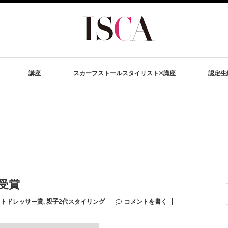
講座
スカーフストールスタイリスト®講座
認定生
受賞
ストドレッサー賞
,
親子2代スタイリング
コメントを書く