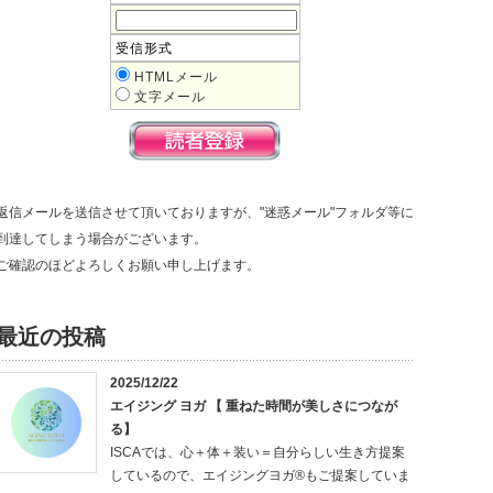
受信形式
HTMLメール
文字メール
返信メールを送信させて頂いておりますが、"迷惑メール"フォルダ等に
到達してしまう場合がございます。
ご確認のほどよろしくお願い申し上げます。
最近の投稿
2025/12/22
エイジング ヨガ 【 重ねた時間が美しさにつなが
る】
ISCAでは、心＋体＋装い＝自分らしい生き方提案
しているので、エイジングヨガ®もご提案していま