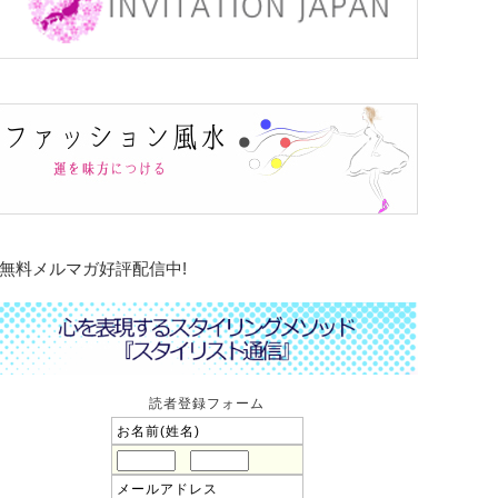
無料メルマガ好評配信中!
読者登録フォーム
お名前(姓名)
メールアドレス