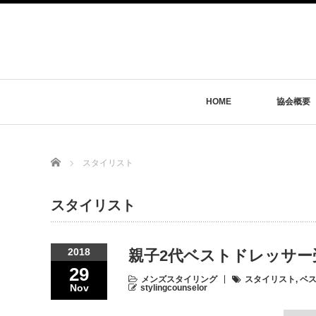
HOME
協会概要
Home
スタイリスト
スタイリスト
2018
親子2代ベストドレッサー
29
メンズスタイリング
スタイリスト
,
ベ
Nov
stylingcounselor