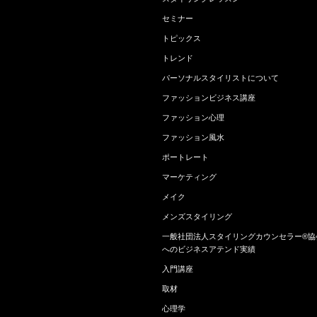
セミナー
トピックス
トレンド
パーソナルスタイリストについて
ファッションビジネス講座
ファッション心理
ファッション風水
ポートレート
マーケティング
メイク
メンズスタイリング
一般社団法人スタイリングカウンセラー®協
へのビジネスアテンド実績
入門講座
取材
心理学