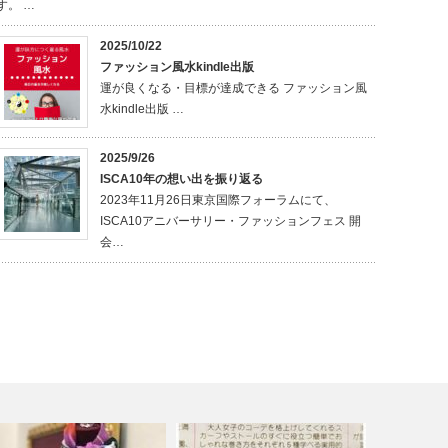
す。 …
2025/10/22
ファッション風水kindle出版
運が良くなる・目標が達成できる ファッション風
水kindle出版 …
2025/9/26
ISCA10年の想い出を振り返る
2023年11月26日東京国際フォーラムにて、
ISCA10アニバーサリー・ファッションフェス 開
会…