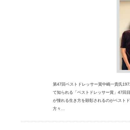
第47回ベストドレッサー賞中嶋一貴氏19
て知られる「ベストドレッサー賞」47回
が憧れる生き方を顕彰されるのがベストド
方々…