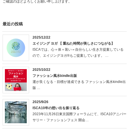
ご確認のほどよろしくお願い申し上げます。
最近の投稿
2025/12/22
エイジング ヨガ 【 重ねた時間が美しさにつながる】
ISCAでは、心＋体＋装い＝自分らしい生き方提案している
ので、エイジングヨガ®もご提案しています。 …
2025/10/22
ファッション風水kindle出版
運が良くなる・目標が達成できる ファッション風水kindle出
版 …
2025/9/26
ISCA10年の想い出を振り返る
2023年11月26日東京国際フォーラムにて、ISCA10アニバー
サリー・ファッションフェス 開会…