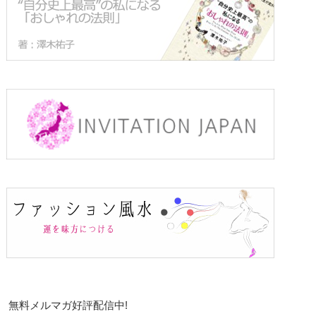
無料メルマガ好評配信中!