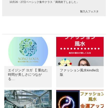
10月26・27日ベーシック集中クラス「満席終了しました」
魅力人フェスタ
エイジング ヨガ 【 重ねた
ファッション風水kindle出
時間が美しさにつなが
版
る…