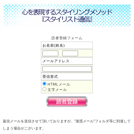
読者登録フォーム
お名前(姓名)
メールアドレス
受信形式
HTMLメール
文字メール
返信メールを送信させて頂いておりますが、"迷惑メール"フォルダ等に到達して
しまう場合がございます。