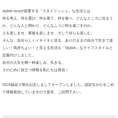
stylish iscaが提案する『スタイリッシュ』な生活とは、
何を考え、何を選び、何を着て、何を食べ、どんなところに住まう
か、どんな人と関わり、どんなふうに時を過ごすのか。
人を楽しませ、家族を楽しませ、そして自らも楽しむ。
そんな、自分らしくイキイキと送る、ありのままの自分で生きて楽
しい！気持ちよい！と言える生活を『Stylish』なライフスタイルと
定義付けしました。
自分の人生を精一杯楽しみ、生きる。
そのために役立つ情報を私たちは発信！
ISCA協会２期を記念しましてオープンしました。認定生が心をこめ
て情報発信していますので是非、ご訪問下さい。