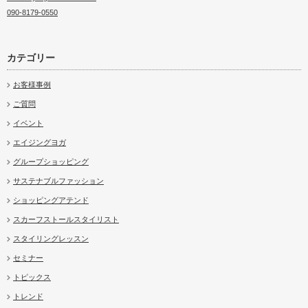
090-8179-0550
カテゴリー
お客様事例
ご質問
イベント
エイジングヨガ
グループショッピング
サステナブルファッション
ショッピングアテンド
スカーフストールスタイリスト
スタイリングレッスン
セミナー
トピックス
トレンド