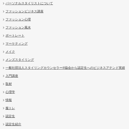
パーソナルスタイリストについて
ファッションビジネス講座
ファッション心理
ファッション風水
ポートレート
マーケティング
メイク
メンズスタイリング
一般社団法人スタイリングカウンセラー®協会から認定生へのビジネスアテンド実績
入門講座
取材
心理学
情報
服トレ
認定生
認定生紹介