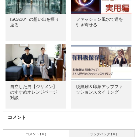
ISCA10年の想い出を振り
ファッション風水で運を
返る
引き寄せる
自立した男【ジリメン】
脱無難＆印象アップファ
のすすめオレンジページ
ッションスタイリング
対談
コメント
コメント ( 0 )
トラックバック ( 0 )