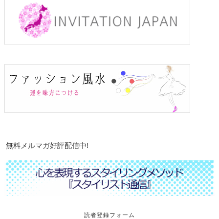
無料メルマガ好評配信中!
読者登録フォーム