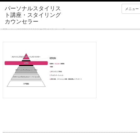
メニュー
Home
isca1000600ヒエラルキー-2