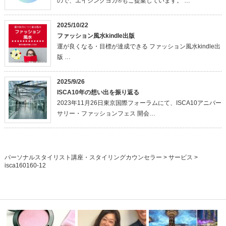
ので、エイジングヨガ®もご提案しています。 …
2025/10/22
ファッション風水kindle出版
運が良くなる・目標が達成できる ファッション風水kindle出
版 …
2025/9/26
ISCA10年の想い出を振り返る
2023年11月26日東京国際フォーラムにて、ISCA10アニバー
サリー・ファッションフェス 開会…
パーソナルスタイリスト講座・スタイリングカウンセラー
>
サービス
>
isca160160-12