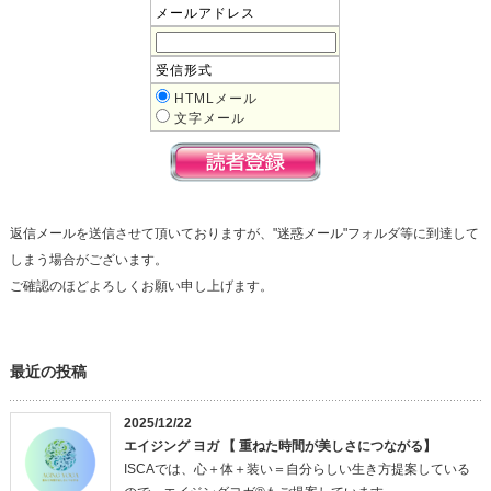
メールアドレス
受信形式
HTMLメール
文字メール
返信メールを送信させて頂いておりますが、"迷惑メール"フォルダ等に到達して
しまう場合がございます。
ご確認のほどよろしくお願い申し上げます。
最近の投稿
2025/12/22
エイジング ヨガ 【 重ねた時間が美しさにつながる】
ISCAでは、心＋体＋装い＝自分らしい生き方提案している