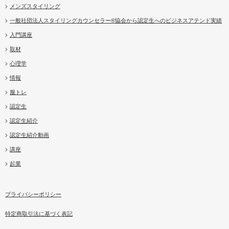
メンズスタイリング
一般社団法人スタイリングカウンセラー®協会から認定生へのビジネスアテンド実績
入門講座
取材
心理学
情報
服トレ
認定生
認定生紹介
認定生紹介動画
講座
起業
プライバシーポリシー
特定商取引法に基づく表記