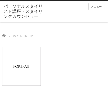
メニュー
Home
isca160160-12