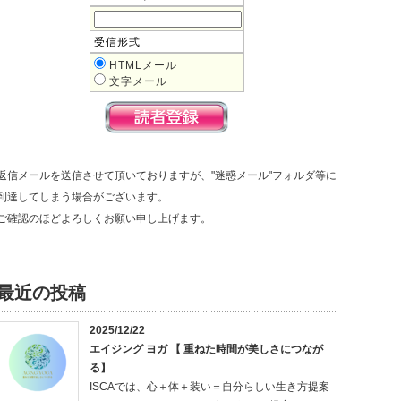
受信形式
HTMLメール
文字メール
返信メールを送信させて頂いておりますが、"迷惑メール"フォルダ等に
到達してしまう場合がございます。
ご確認のほどよろしくお願い申し上げます。
最近の投稿
2025/12/22
エイジング ヨガ 【 重ねた時間が美しさにつなが
る】
ISCAでは、心＋体＋装い＝自分らしい生き方提案