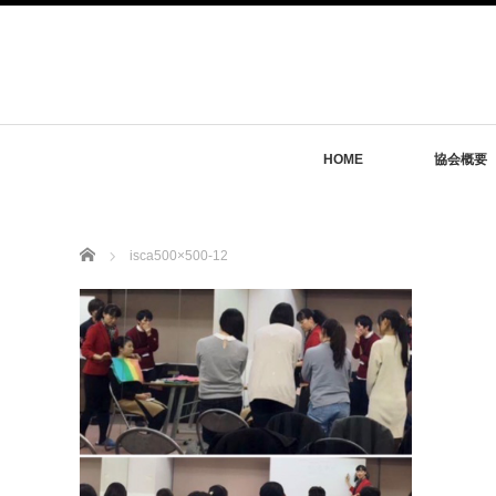
HOME
協会概要
Home
isca500×500-12