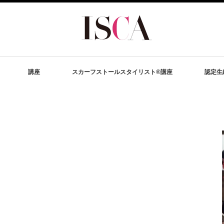
講座
スカーフストールスタイリスト®講座
認定生