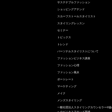
サステナブルファッション
ショッピングアテンド
スカーフストールスタイリスト
スタイリングレッスン
セミナー
トピックス
トレンド
パーソナルスタイリストについて
ファッションビジネス講座
ファッション心理
ファッション風水
ポートレート
マーケティング
メイク
メンズスタイリング
一般社団法人スタイリングカウンセラー®協
へのビジネスアテンド実績