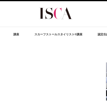
講座
スカーフストールスタイリスト®講座
認定生