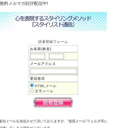
無料メルマガ好評配信中!
読者登録フォーム
お名前(姓名)
メールアドレス
受信形式
HTMLメール
文字メール
返信メールを送信させて頂いておりますが、"迷惑メール"フォルダ等に
到達してしまう場合がございます。