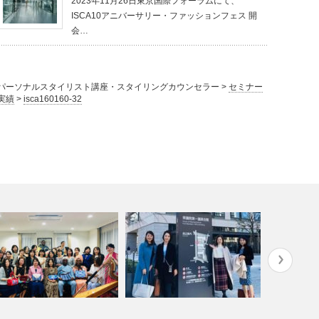
2023年11月26日東京国際フォーラムにて、
ISCA10アニバーサリー・ファッションフェス 開
会…
パーソナルスタイリスト講座・スタイリングカウンセラー
>
セミナー
実績
>
isca160160-32