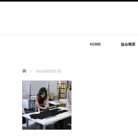
HOME
協会概要
Home
isca160160-32