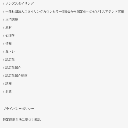
メンズスタイリング
一般社団法人スタイリングカウンセラー®協会から認定生へのビジネスアテンド実績
入門講座
取材
心理学
情報
服トレ
認定生
認定生紹介
認定生紹介動画
講座
起業
プライバシーポリシー
特定商取引法に基づく表記