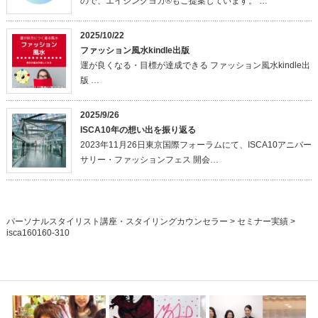
ので、エイジングヨガ®もご提案しています。 …
2025/10/22
ファッション風水kindle出版
運が良くなる・目標が達成できる ファッション風水kindle出
版 …
2025/9/26
ISCA10年の想い出を振り返る
2023年11月26日東京国際フォーラムにて、ISCA10アニバー
サリー・ファッションフェス 開会…
パーソナルスタイリスト講座・スタイリングカウンセラー
>
セミナー実績
>
isca160160-310