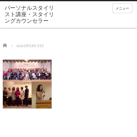
メニュー
Home
isca160160-310