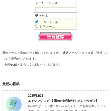
メールアドレス
受信形式
HTMLメール
文字メール
返信メールを送信させて頂いておりますが、"迷惑メール"フォルダ等に到達して
しまう場合がございます。
ご確認のほどよろしくお願い申し上げます。
最近の投稿
2025/12/22
エイジング ヨガ 【 重ねた時間が美しさにつながる】
ISCAでは、心＋体＋装い＝自分らしい生き方提案している