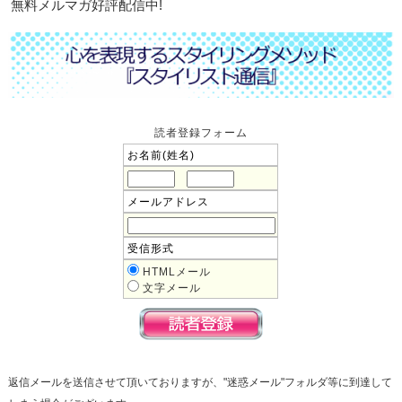
無料メルマガ好評配信中!
読者登録フォーム
お名前(姓名)
メールアドレス
受信形式
HTMLメール
文字メール
返信メールを送信させて頂いておりますが、"迷惑メール"フォルダ等に到達して