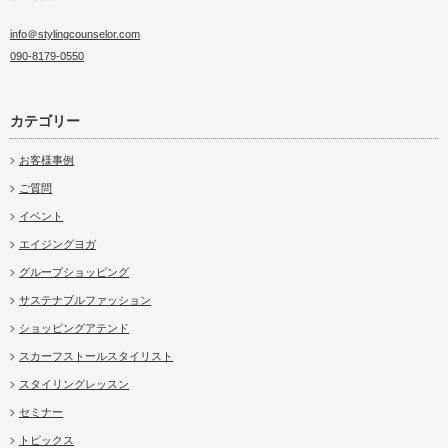
info＠stylingcounselor.com
090-8179-0550
カテゴリー
お客様事例
ご質問
イベント
エイジングヨガ
グループショッピング
サステナブルファッション
ショッピングアテンド
スカーフストールスタイリスト
スタイリングレッスン
セミナー
トピックス