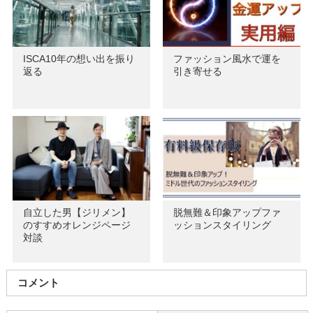
ISCA10年の想い出を振り
ファッション風水で運を
返る
引き寄せる
自立した男【ジリメン】
脱無難＆印象アップファ
のすすめオレンジページ
ッションスタイリング
対談
コメント