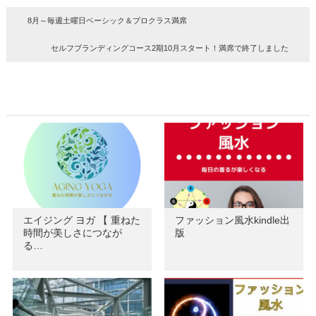
8月～毎週土曜日ベーシック＆プロクラス満席
セルフブランディングコース2期10月スタート！満席で終了しました
エイジング ヨガ 【 重ねた
ファッション風水kindle出
時間が美しさにつなが
版
る…