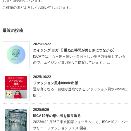
しまう場合がございます。
ご確認のほどよろしくお願い申し上げます。
最近の投稿
2025/12/22
エイジング ヨガ 【 重ねた時間が美しさにつながる】
ISCAでは、心＋体＋装い＝自分らしい生き方提案している
ので、エイジングヨガ®もご提案しています。 …
2025/10/22
ファッション風水kindle出版
運が良くなる・目標が達成できる ファッション風水kindle出
版 …
2025/9/26
ISCA10年の想い出を振り返る
2023年11月26日東京国際フォーラムにて、ISCA10アニバー
サリー・ファッションフェス 開会…