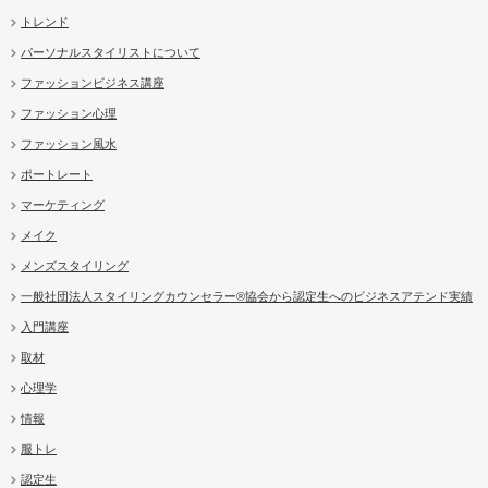
トレンド
パーソナルスタイリストについて
ファッションビジネス講座
ファッション心理
ファッション風水
ポートレート
マーケティング
メイク
メンズスタイリング
一般社団法人スタイリングカウンセラー®協会から認定生へのビジネスアテンド実績
入門講座
取材
心理学
情報
服トレ
認定生