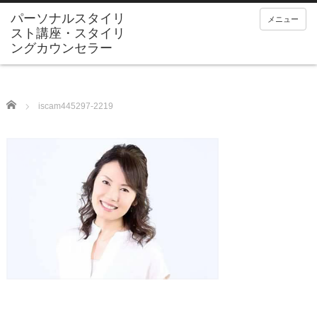
メニュー
Home
iscam445297-2219