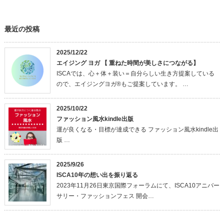
最近の投稿
2025/12/22
エイジング ヨガ 【 重ねた時間が美しさにつながる】
ISCAでは、心＋体＋装い＝自分らしい生き方提案している
ので、エイジングヨガ®もご提案しています。 …
2025/10/22
ファッション風水kindle出版
運が良くなる・目標が達成できる ファッション風水kindle出
版 …
2025/9/26
ISCA10年の想い出を振り返る
2023年11月26日東京国際フォーラムにて、ISCA10アニバー
サリー・ファッションフェス 開会…