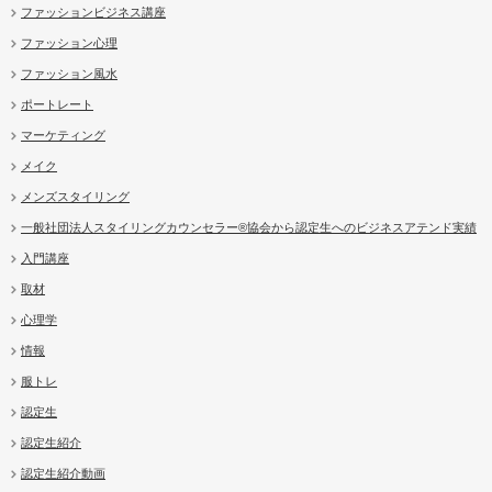
ファッションビジネス講座
ファッション心理
ファッション風水
ポートレート
マーケティング
メイク
メンズスタイリング
一般社団法人スタイリングカウンセラー®協会から認定生へのビジネスアテンド実績
入門講座
取材
心理学
情報
服トレ
認定生
認定生紹介
認定生紹介動画