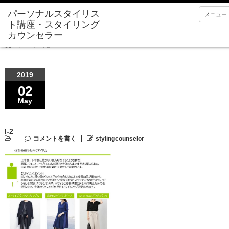
メニュー
Home
I-2
2019
02
May
I-2
コメントを書く
stylingcounselor