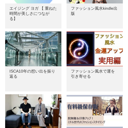
エイジング ヨガ 【 重ねた
ファッション風水kindle出
時間が美しさにつなが
版
る】
ISCA10年の想い出を振り
ファッション風水で運を
返る
引き寄せる