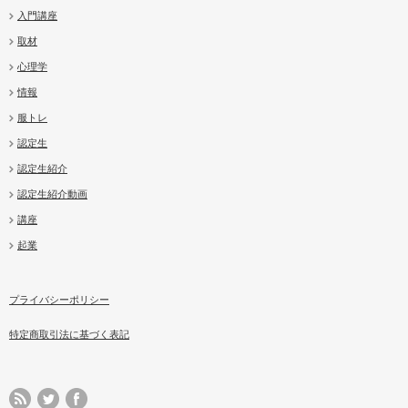
入門講座
取材
心理学
情報
服トレ
認定生
認定生紹介
認定生紹介動画
講座
起業
プライバシーポリシー
特定商取引法に基づく表記