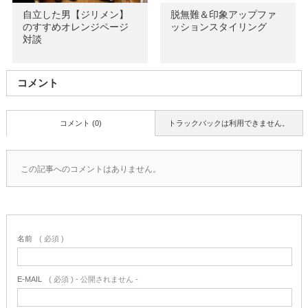
自立した男【ジリメン】
脱無難＆印象アップファ
のすすめオレンジページ
ッションスタイリング
対談
コメント
コメント (0)
トラックバックは利用できません。
この記事へのコメントはありません。
名前
( 必須 )
E-MAIL
( 必須 ) - 公開されません -