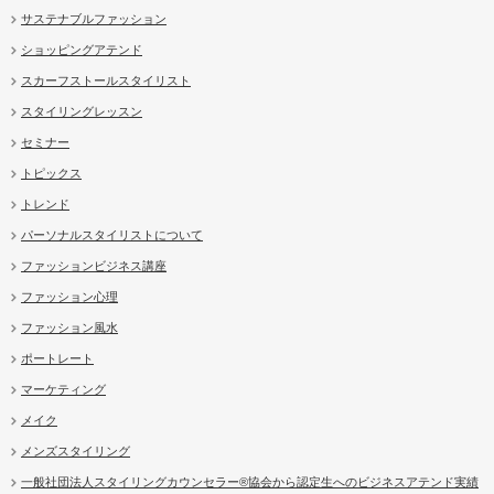
サステナブルファッション
ショッピングアテンド
スカーフストールスタイリスト
スタイリングレッスン
セミナー
トピックス
トレンド
パーソナルスタイリストについて
ファッションビジネス講座
ファッション心理
ファッション風水
ポートレート
マーケティング
メイク
メンズスタイリング
一般社団法人スタイリングカウンセラー®協会から認定生へのビジネスアテンド実績