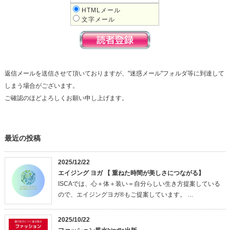
HTMLメール
文字メール
返信メールを送信させて頂いておりますが、"迷惑メール"フォルダ等に到達して
しまう場合がございます。
ご確認のほどよろしくお願い申し上げます。
最近の投稿
2025/12/22
エイジング ヨガ 【 重ねた時間が美しさにつながる】
ISCAでは、心＋体＋装い＝自分らしい生き方提案している
ので、エイジングヨガ®もご提案しています。 …
2025/10/22