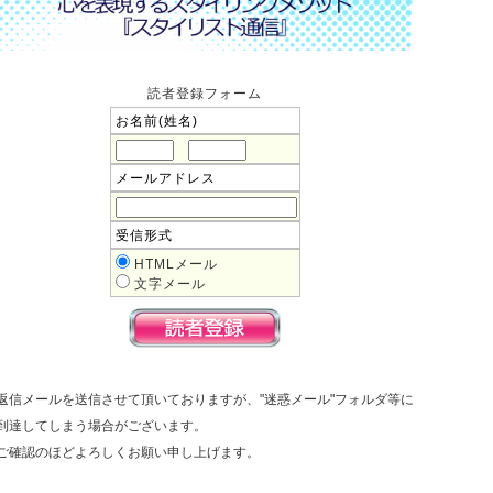
読者登録フォーム
お名前(姓名)
メールアドレス
受信形式
HTMLメール
文字メール
返信メールを送信させて頂いておりますが、"迷惑メール"フォルダ等に
到達してしまう場合がございます。
ご確認のほどよろしくお願い申し上げます。