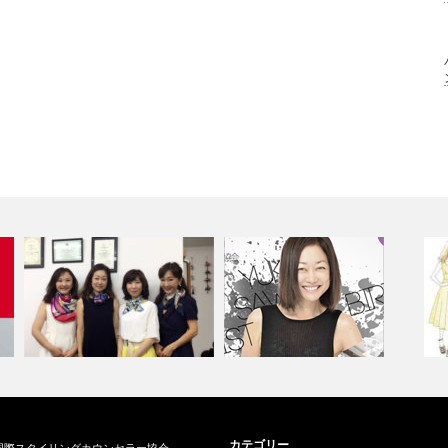
介護施設でスカーフボランティ
2017年ダイジェスト動画でご
す
カテゴリー
国際スタイリングカウンセラー協会