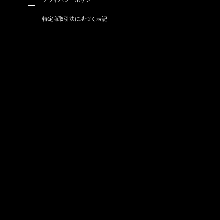
ファッショ…
グカウン…
開催
特定商取引法に基づく表記