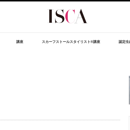
講座
スカーフストールスタイリスト®講座
認定生