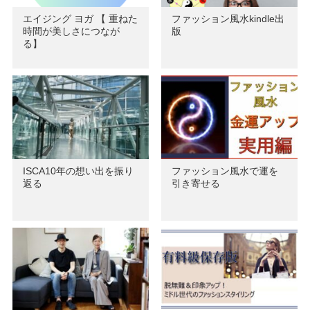
エイジング ヨガ 【 重ねた
ファッション風水kindle出
時間が美しさにつなが
版
る】
ISCA10年の想い出を振り
ファッション風水で運を
返る
引き寄せる