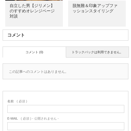
自立した男【ジリメン】
脱無難＆印象アップファ
のすすめオレンジページ
ッションスタイリング
対談
コメント
コメント (0)
トラックバックは利用できません。
この記事へのコメントはありません。
名前
( 必須 )
E-MAIL
( 必須 ) - 公開されません -