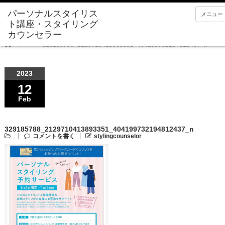
メニュー
Home
329185788_2129710413893351_404199732194812437_n
2023
12
Feb
329185788_2129710413893351_404199732194812437_n
コメントを書く
stylingcounselor