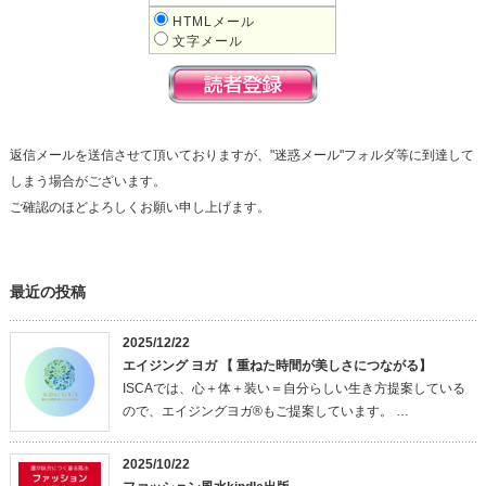
HTMLメール
文字メール
返信メールを送信させて頂いておりますが、"迷惑メール"フォルダ等に到達して
しまう場合がございます。
ご確認のほどよろしくお願い申し上げます。
最近の投稿
2025/12/22
エイジング ヨガ 【 重ねた時間が美しさにつながる】
ISCAでは、心＋体＋装い＝自分らしい生き方提案している
ので、エイジングヨガ®もご提案しています。 …
2025/10/22