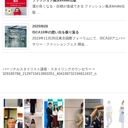
ファッション風水kindle出版
運が良くなる・目標が達成できる ファッション風水kindle出
版 …
2025/9/26
ISCA10年の想い出を振り返る
2023年11月26日東京国際フォーラムにて、ISCA10アニバー
サリー・ファッションフェス 開会…
パーソナルスタイリスト講座・スタイリングカウンセラー
>
329185788_2129710413893351_404199732194812437_n