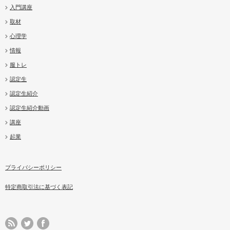
入門講座
取材
心理学
情報
服トレ
認定生
認定生紹介
認定生紹介動画
講座
起業
プライバシーポリシー
特定商取引法に基づく表記