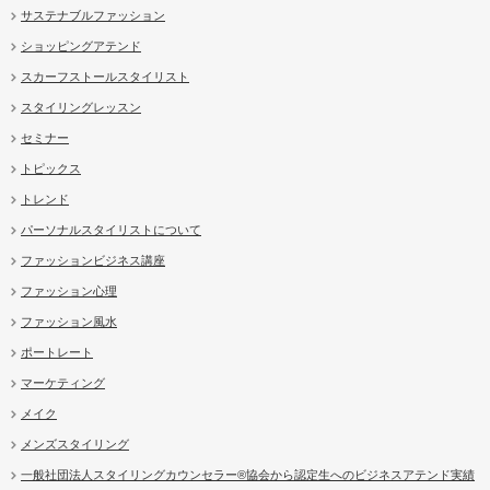
サステナブルファッション
ショッピングアテンド
スカーフストールスタイリスト
スタイリングレッスン
セミナー
トピックス
トレンド
パーソナルスタイリストについて
ファッションビジネス講座
ファッション心理
ファッション風水
ポートレート
マーケティング
メイク
メンズスタイリング
一般社団法人スタイリングカウンセラー®協会から認定生へのビジネスアテンド実績