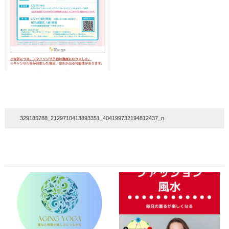
329185788_2129710413893351_404199732194812437_n