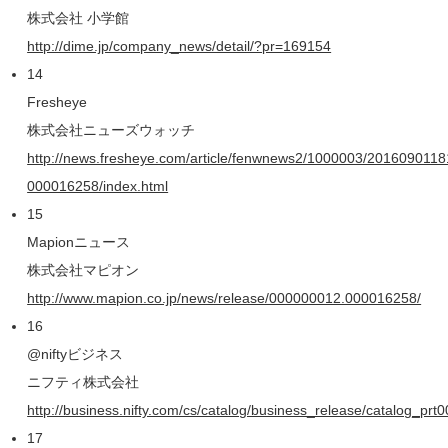
株式会社 小学館
http://dime.jp/company_news/detail/?pr=169154
14
Fresheye
株式会社ニューズウォッチ
http://news.fresheye.com/article/fenwnews2/1000003/20160901
000016258/index.html
15
Mapionニュース
株式会社マピオン
http://www.mapion.co.jp/news/release/000000012.000016258/
16
@niftyビジネス
ニフティ株式会社
http://business.nifty.com/cs/catalog/business_release/catalog_
17