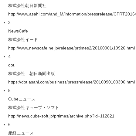
株式会社朝日新聞社
http://www.asahi.com/and_M/information/pressrelease/CPRT2016
3
NewsCafe
株式会社イード
http://www.newscafe.ne.jp/release/prtimes2/20160901/19926.html
4
dot.
株式会社 朝日新聞出版
https://dot.asahi.com/business/pressrelease/2016090100396.html
5
Cubeニュース
株式会社キューブ・ソフト
http://news.cube-soft.jp/prtimes/archive.php?id=112821
6
産経ニュース