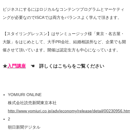
ビジネスにするにはロジカルなコンテンツプログラムとマーケティ
ングが必要なのでISCAでは両方をバランスよく学んで頂きます。
【スタイリングレッスン】はサンミュージック様「東京・名古屋・
大阪」をはじめとして、大手PR会社、結婚相談所など、企業でも開
催させて頂いています。開催は認定生方も中心になっています。
★
入門講座
☚ 詳しくはこちらをご覧ください
YOMIURI ONLINE
株式会社読売新聞東京本社
http://www.yomiuri.co.jp/adv/economy/release/detail/00230956.htm
2
朝日新聞デジタル