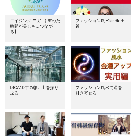
エイジング ヨガ 【 重ねた
ファッション風水kindle出
時間が美しさにつなが
版
る】
ISCA10年の想い出を振り
ファッション風水で運を
返る
引き寄せる