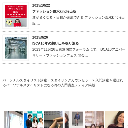
2025/10/22
ファッション風水kindle出版
運が良くなる・目標が達成できる ファッション風水kindle出
版 …
2025/9/26
ISCA10年の想い出を振り返る
2023年11月26日東京国際フォーラムにて、ISCA10アニバー
サリー・ファッションフェス 開会…
パーソナルスタイリスト講座・スタイリングカウンセラー
>
入門講座
>
選ばれ
るパーソナルスタイリストになる為の入門講座メディア掲載