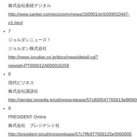
株式会社産経デジタル
http://www.sankei.com/economy/news/160901/prl1609010447-
n1.html
7
ジョルダンニュース！
ジョルダン株式会社
http://news.jorudan.co.jp/docs/news/detail.cgi?
newsid=PT000012A000016258
8
現代ビジネス
株式会社講談社
http://gendai.ismedia.jp/ud/pressrelease/57c800547765613e8f06
9
PRESIDENT Online
株式会社 プレジデント社
http://president.jp/ud/pressrelease/57c7ffb977656125e9060000