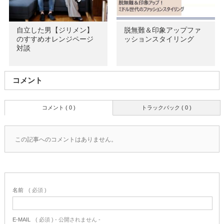
自立した男【ジリメン】
脱無難＆印象アップファ
のすすめオレンジページ
ッションスタイリング
対談
コメント
コメント ( 0 )
トラックバック ( 0 )
この記事へのコメントはありません。
名前
( 必須 )
E-MAIL
( 必須 ) - 公開されません -