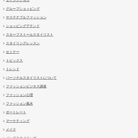
エイジングヨガ
グループショッピング
サステナブルファッション
ショッピングアテンド
スカーフストールスタイリスト
スタイリングレッスン
セミナー
トピックス
トレンド
パーソナルスタイリストについて
ファッションビジネス講座
ファッション心理
ファッション風水
ポートレート
マーケティング
メイク