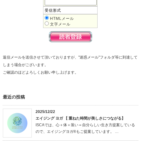
受信形式
HTMLメール
文字メール
返信メールを送信させて頂いておりますが、"迷惑メール"フォルダ等に到達して
しまう場合がございます。
ご確認のほどよろしくお願い申し上げます。
最近の投稿
2025/12/22
エイジング ヨガ 【 重ねた時間が美しさにつながる】
ISCAでは、心＋体＋装い＝自分らしい生き方提案している
ので、エイジングヨガ®もご提案しています。 …