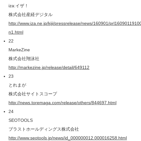
iza:イザ！
株式会社産経デジタル
http://www.iza.ne.jp/kiji/pressrelease/news/160901/prl1609011910
n1.html
22
MarkeZine
株式会社翔泳社
http://markezine.jp/release/detail/649112
23
とれまが
株式会社サイトスコープ
http://news.toremaga.com/release/others/844697.html
24
SEOTOOLS
ブラストホールディングス株式会社
http://www.seotools.jp/news/id_000000012.000016258.html