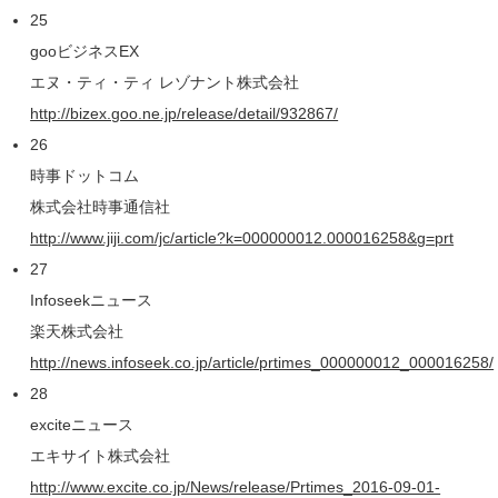
25
gooビジネスEX
エヌ・ティ・ティ レゾナント株式会社
http://bizex.goo.ne.jp/release/detail/932867/
26
時事ドットコム
株式会社時事通信社
http://www.jiji.com/jc/article?k=000000012.000016258&g=prt
27
Infoseekニュース
楽天株式会社
http://news.infoseek.co.jp/article/prtimes_000000012_000016258/
28
exciteニュース
エキサイト株式会社
http://www.excite.co.jp/News/release/Prtimes_2016-09-01-