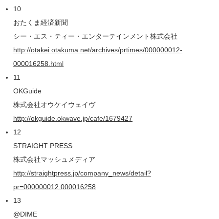
10
おたくま経済新聞
シー・エス・ティー・エンターテインメント株式会社
http://otakei.otakuma.net/archives/prtimes/000000012-
000016258.html
11
OKGuide
株式会社オウケイウェイヴ
http://okguide.okwave.jp/cafe/1679427
12
STRAIGHT PRESS
株式会社マッシュメディア
http://straightpress.jp/company_news/detail?
pr=000000012.000016258
13
@DIME