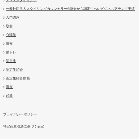
メンズスタイリング
一般社団法人スタイリングカウンセラー®協会から認定生へのビジネスアテンド実績
入門講座
取材
心理学
情報
服トレ
認定生
認定生紹介
認定生紹介動画
講座
起業
プライバシーポリシー
特定商取引法に基づく表記