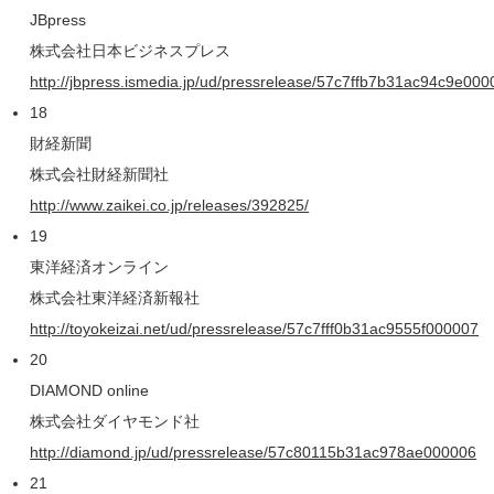
JBpress
株式会社日本ビジネスプレス
http://jbpress.ismedia.jp/ud/pressrelease/57c7ffb7b31ac94c9e00
18
財経新聞
株式会社財経新聞社
http://www.zaikei.co.jp/releases/392825/
19
東洋経済オンライン
株式会社東洋経済新報社
http://toyokeizai.net/ud/pressrelease/57c7fff0b31ac9555f000007
20
DIAMOND online
株式会社ダイヤモンド社
http://diamond.jp/ud/pressrelease/57c80115b31ac978ae000006
21