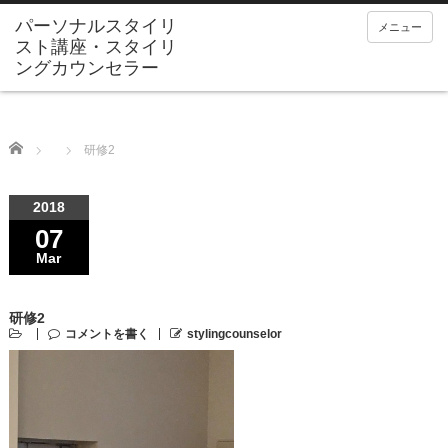
メニュー
Home
研修2
2018
07
Mar
研修2
コメントを書く
stylingcounselor