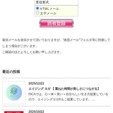
受信形式
HTMLメール
文字メール
返信メールを送信させて頂いておりますが、"迷惑メール"フォルダ等に到達して
しまう場合がございます。
ご確認のほどよろしくお願い申し上げます。
最近の投稿
2025/12/22
エイジング ヨガ 【 重ねた時間が美しさにつながる】
ISCAでは、心＋体＋装い＝自分らしい生き方提案している
ので、エイジングヨガ®もご提案しています。 …
2025/10/22