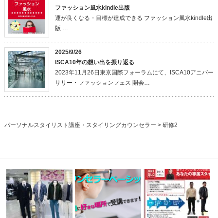
ファッション風水kindle出版
運が良くなる・目標が達成できる ファッション風水kindle出
版 …
2025/9/26
ISCA10年の想い出を振り返る
2023年11月26日東京国際フォーラムにて、ISCA10アニバー
サリー・ファッションフェス 開会…
パーソナルスタイリスト講座・スタイリングカウンセラー
>
研修2