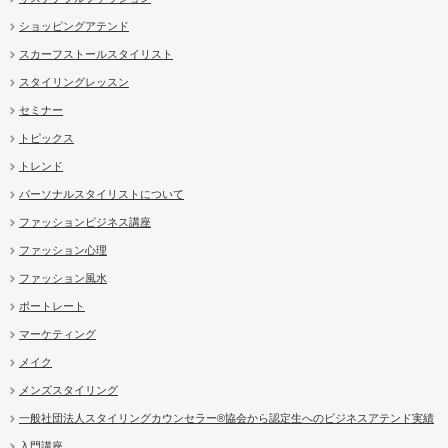
ショッピングアテンド
スカーフストールスタイリスト
スタイリングレッスン
セミナー
トピックス
トレンド
パーソナルスタイリストについて
ファッションビジネス講座
ファッション心理
ファッション風水
ポートレート
マーケティング
メイク
メンズスタイリング
一般社団法人スタイリングカウンセラー®協会から認定生へのビジネスアテンド実績
入門講座