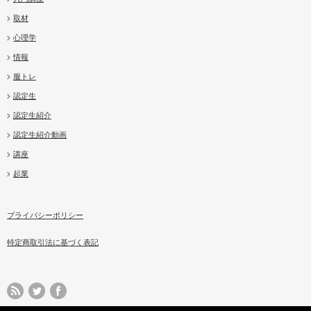
取材
心理学
情報
服トレ
認定生
認定生紹介
認定生紹介動画
講座
起業
プライバシーポリシー
特定商取引法に基づく表記