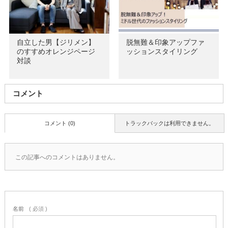
自立した男【ジリメン】
脱無難＆印象アップファ
のすすめオレンジページ
ッションスタイリング
対談
コメント
コメント (0)
トラックバックは利用できません。
この記事へのコメントはありません。
名前
( 必須 )