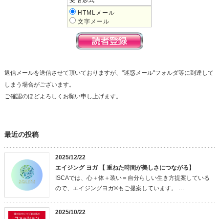
HTMLメール
文字メール
返信メールを送信させて頂いておりますが、"迷惑メール"フォルダ等に到達して
しまう場合がございます。
ご確認のほどよろしくお願い申し上げます。
最近の投稿
2025/12/22
エイジング ヨガ 【 重ねた時間が美しさにつながる】
ISCAでは、心＋体＋装い＝自分らしい生き方提案している
ので、エイジングヨガ®もご提案しています。 …
2025/10/22