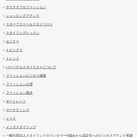
サステナブルファッション
ショッピングアテンド
スカーフストールスタイリスト
スタイリングレッスン
セミナー
トピックス
トレンド
パーソナルスタイリストについて
ファッションビジネス講座
ファッション心理
ファッション風水
ポートレート
マーケティング
メイク
メンズスタイリング
一般社団法人スタイリングカウンセラー®協会から認定生へのビジネスアテンド実績