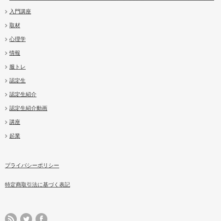
入門講座
取材
心理学
情報
服トレ
認定生
認定生紹介
認定生紹介動画
講座
起業
プライバシーポリシー
特定商取引法に基づく表記