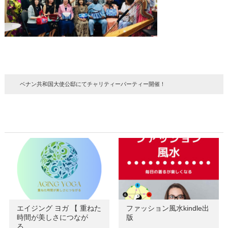
ベナン共和国大使公邸にてチャリティーパーティー開催！
エイジング ヨガ 【 重ねた
ファッション風水kindle出
時間が美しさにつなが
版
る…