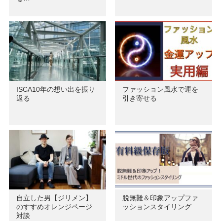
ISCA10年の想い出を振り
ファッション風水で運を
返る
引き寄せる
自立した男【ジリメン】
脱無難＆印象アップファ
のすすめオレンジページ
ッションスタイリング
対談