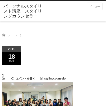
メニュー
Home
1
2019
18
Oct
1
コメントを書く
stylingcounselor