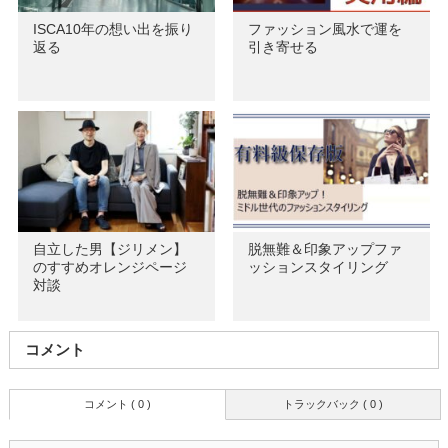
ISCA10年の想い出を振り
ファッション風水で運を
返る
引き寄せる
自立した男【ジリメン】
脱無難＆印象アップファ
のすすめオレンジページ
ッションスタイリング
対談
コメント
コメント ( 0 )
トラックバック ( 0 )