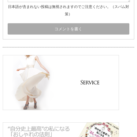
日本語が含まれない投稿は無視されますのでご注意ください。（スパム対
策）