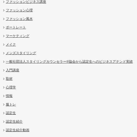
ファッションビジネス講座
ファッション心理
ファッション風水
ポートレート
マーケティング
メイク
メンズスタイリング
一般社団法人スタイリングカウンセラー®協会から認定生へのビジネスアテンド実績
入門講座
取材
心理学
情報
服トレ
認定生
認定生紹介
認定生紹介動画