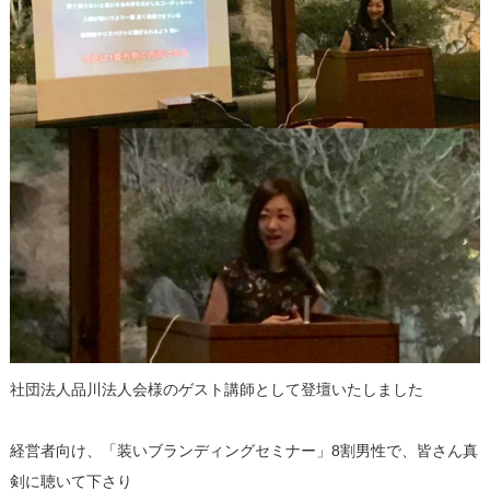
社団法人品川法人会様のゲスト講師として登壇いたしました
経営者向け、「装いブランディングセミナー」8割男性で、皆さん真
剣に聴いて下さり