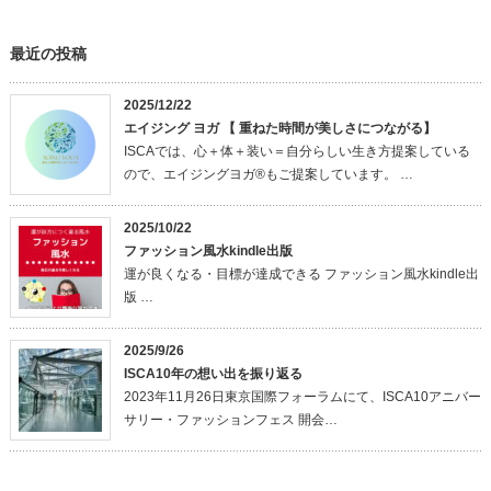
最近の投稿
2025/12/22
エイジング ヨガ 【 重ねた時間が美しさにつながる】
ISCAでは、心＋体＋装い＝自分らしい生き方提案している
ので、エイジングヨガ®もご提案しています。 …
2025/10/22
ファッション風水kindle出版
運が良くなる・目標が達成できる ファッション風水kindle出
版 …
2025/9/26
ISCA10年の想い出を振り返る
2023年11月26日東京国際フォーラムにて、ISCA10アニバー
サリー・ファッションフェス 開会…