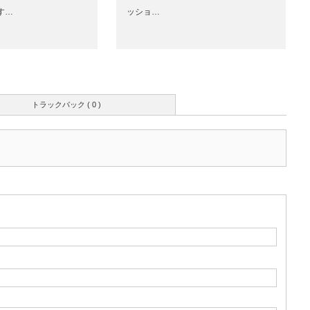
す…
ッショ…
トラックバック ( 0 )