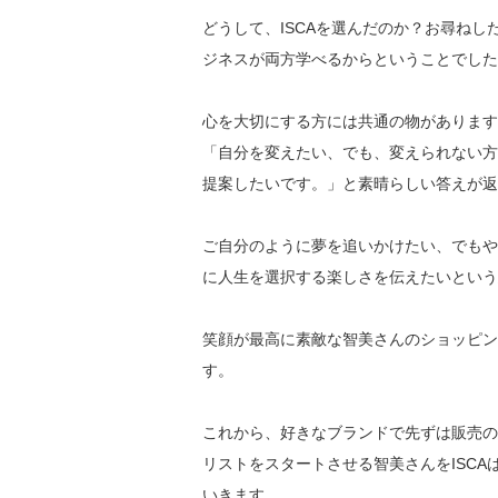
どうして、ISCAを選んだのか？お尋ね
ジネスが両方学べるからということでした
心を大切にする方には共通の物があります
「自分を変えたい、でも、変えられない方
提案したいです。」と素晴らしい答えが返
ご自分のように夢を追いかけたい、でもや
に人生を選択する楽しさを伝えたいという
笑顔が最高に素敵な智美さんのショッピン
す。
これから、好きなブランドで先ずは販売の
リストをスタートさせる智美さんをISC
いきます。