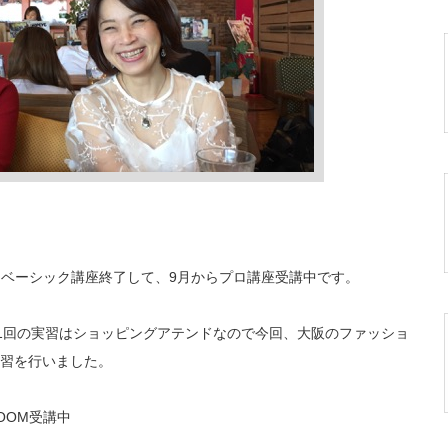
はベーシック講座終了して、9月からプロ講座受講中です。
、1回の実習はショッピングアテンドなので今回、大阪のファッショ
習を行いました。
OOM受講中