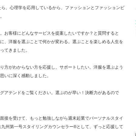
したら、心理学を応用しているから、ファッションとファッションビ
。
。お客様にどんなサービスを提案したいですか？と質問すると
に、洋服を選ぶことで何かが変わる。選ぶことを楽しめる人生を
ってきました。
り方がわからない方を応援し、サポートしたい。洋服を選ぶよう
思いに深く感動しました。
グアテンドをご覧ください。選ぶのが早い！決断力があるので
面接を受けて、もっと勉強しながら週末起業でパーソナルスタイ
Aは九州第一号スタイリングカウンセラー®として、ずっと応援して