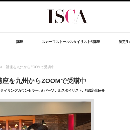
講座
スカーフストールスタイリスト®講座
認定生
スト講座を九州からZOOMで受講中
座を九州からZOOMで受講中
スタイリングカウンセラー
,
＃パーソナルスタイリスト
,
＃認定生紹介