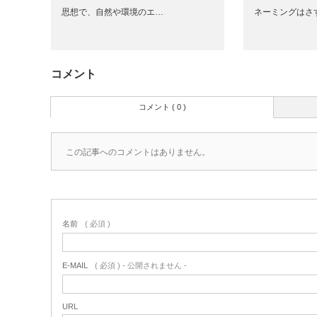
思想で、自然や環境のエ…
ネーミングはさ
コメント
コメント ( 0 )
この記事へのコメントはありません。
名前
( 必須 )
E-MAIL
( 必須 ) - 公開されません -
URL