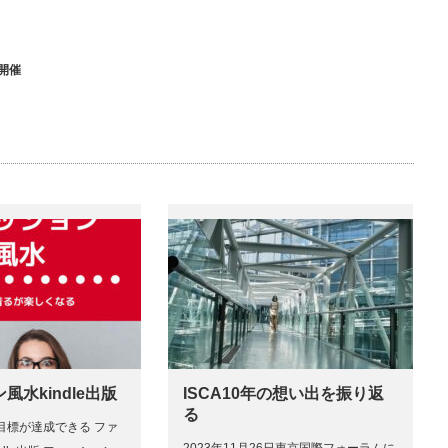
開催
風水kindle出版
ISCA10年の想い出を振り返
る
目標が達成できる ファ
2023年11月26日東京国際フォーラムに