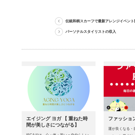
伝統和柄スカーフで最新アレンジイベント
パーソナルスタイリストの収入
エイジング ヨガ 【 重ねた時
ファッション
間が美しさにつながる】
運が良くなる・
ISCAでは、心＋体＋装い＝自分らしい