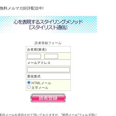
無料メルマガ好評配信中!
読者登録フォーム
お名前(姓名)
メールアドレス
受信形式
HTMLメール
文字メール
返信メールを送信させて頂いておりますが、"迷惑メール"フォルダ等に