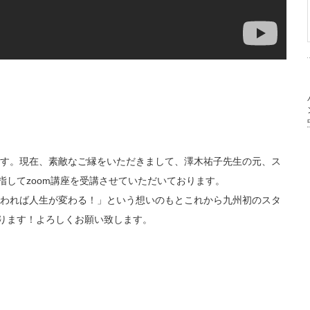
す。現在、素敵なご縁をいただきまして、澤木祐子先生の元、ス
指してzoom講座を受講させていただいております。
われば人生が変わる！」という想いのもとこれから九州初のスタ
張ります！よろしくお願い致します。