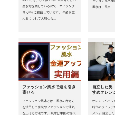
ッション風水kin
生き方提案しているので、エイジング
風水は、風水…
ヨガ®もご提案しています。 年齢を重
ねるにつれて大切なも…
ファッション風水で運を引き
自立した男
寄せる
すめオレン
ファッション風水とは、風水の考え方
オレンジページが
を活用して服装やファッションで運気
時代のライフデ
を上げる方法です。 風水は中国の古代
メン」 自立し