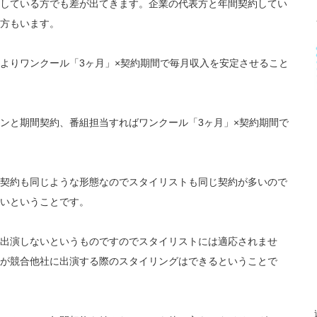
している方でも差が出てきます。企業の代表方と年間契約してい
方もいます。
よりワンクール「3ヶ月」×契約期間で毎月収入を安定させること
ンと期間契約、番組担当すればワンクール「3ヶ月」×契約期間で
契約も同じような形態なのでスタイリストも同じ契約が多いので
いということです。
出演しないというものですのでスタイリストには適応されませ
が競合他社に出演する際のスタイリングはできるということで