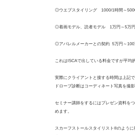
◎ウエブスタイリング 1000/1時間～500
◎着画モデル、読者モデル 1万円～5万
◎アパレルメーカーとの契約 5万円～10
これはISCAで出している料金ですが平均
実際にクライアントと接する時間は上記で
ドローブ診断はコーディネート写真を撮影
セミナー講師をするにはプレゼン資料をつ
めます。
スカーフストールスタイリスト®のように