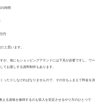
0/1時間
円
0万円
的だと思います。
すが、他にもショッピングアテンドには下見が必要ですし、ワー
してお渡しする資料制作もあります。
くったりしなければなりませんので、その分もふまえて料金を決
教える資格を修得するのも収入を安定させるやり方のひとつで