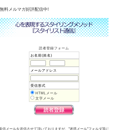
無料メルマガ好評配信中!
読者登録フォーム
お名前(姓名)
メールアドレス
受信形式
HTMLメール
文字メール
返信メールを送信させて頂いておりますが、"迷惑メール"フォルダ等に