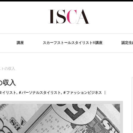
講座
スカーフストールスタイリスト®講座
認定生
ストの収入
の収入
タイリスト
,
＃パーソナルスタイリスト
,
＃ファッションビジネス