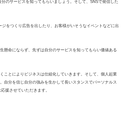
自分のサービスを知ってもらいましょう。そして、SNSで発信した
kページをつくり広告を出したり、お客様がいそうなイベントなどに出
生懸命にならず、先ずは自分のサービスを知ってもらい価値ある
くことによりビジネスは仕組化していきます。そして、個人起業
。自分を信じ自分の強みを生かして長いスタンスでパーソナルス
は応援させていただきます。