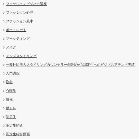
ファッションビジネス講座
ファッション心理
ファッション風水
ポートレート
マーケティング
メイク
メンズスタイリング
一般社団法人スタイリングカウンセラー®協会から認定生へのビジネスアテンド実績
入門講座
取材
心理学
情報
服トレ
認定生
認定生紹介
認定生紹介動画