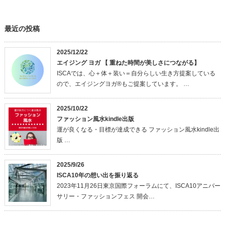
最近の投稿
2025/12/22
エイジング ヨガ 【 重ねた時間が美しさにつながる】
ISCAでは、心＋体＋装い＝自分らしい生き方提案している
ので、エイジングヨガ®もご提案しています。 …
2025/10/22
ファッション風水kindle出版
運が良くなる・目標が達成できる ファッション風水kindle出
版 …
2025/9/26
ISCA10年の想い出を振り返る
2023年11月26日東京国際フォーラムにて、ISCA10アニバー
サリー・ファッションフェス 開会…