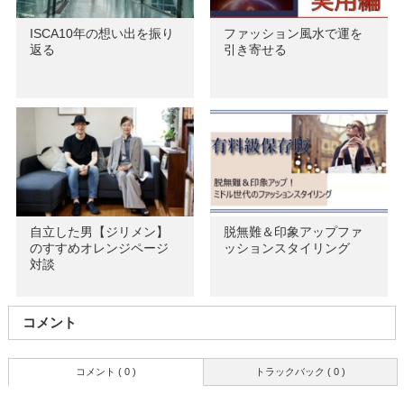
ISCA10年の想い出を振り
ファッション風水で運を
返る
引き寄せる
自立した男【ジリメン】
脱無難＆印象アップファ
のすすめオレンジページ
ッションスタイリング
対談
コメント
コメント ( 0 )
トラックバック ( 0 )