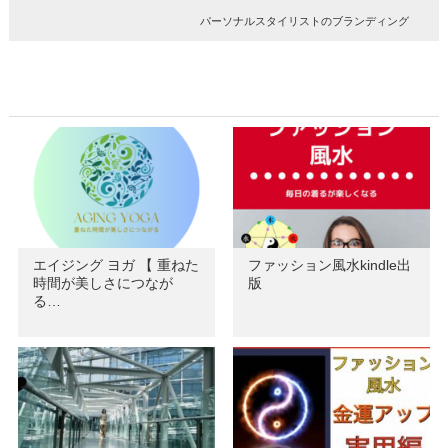
パーソナルスタイリストのブランディング
エイジング ヨガ 【 重ねた
ファッション風水kindle出
時間が美しさにつなが
版
る…