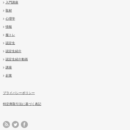
入門講座
取材
心理学
情報
服トレ
認定生
認定生紹介
認定生紹介動画
講座
起業
プライバシーポリシー
特定商取引法に基づく表記