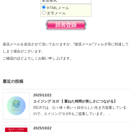
受信形式
HTMLメール
文字メール
返信メールを送信させて頂いておりますが、"迷惑メール"フォルダ等に到達して
しまう場合がございます。
ご確認のほどよろしくお願い申し上げます。
最近の投稿
2025/12/22
エイジング ヨガ 【 重ねた時間が美しさにつながる】
ISCAでは、心＋体＋装い＝自分らしい生き方提案している
ので、エイジングヨガ®もご提案しています。 …
2025/10/22