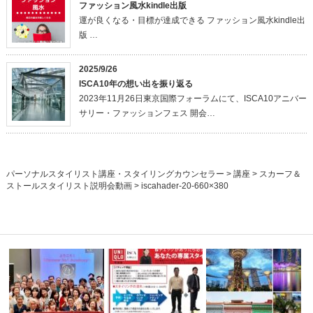
ファッション風水kindle出版
運が良くなる・目標が達成できる ファッション風水kindle出
版 …
2025/9/26
ISCA10年の想い出を振り返る
2023年11月26日東京国際フォーラムにて、ISCA10アニバー
サリー・ファッションフェス 開会…
パーソナルスタイリスト講座・スタイリングカウンセラー
>
講座
>
スカーフ＆
ストールスタイリスト説明会動画
>
iscahader-20-660×380