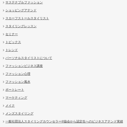
サステナブルファッション
ショッピングアテンド
スカーフストールスタイリスト
スタイリングレッスン
セミナー
トピックス
トレンド
パーソナルスタイリストについて
ファッションビジネス講座
ファッション心理
ファッション風水
ポートレート
マーケティング
メイク
メンズスタイリング
一般社団法人スタイリングカウンセラー®協会から認定生へのビジネスアテンド実績