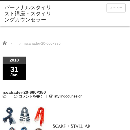
メニュー
Home
iscahader-20-660×380
2018
31
Jan
iscahader-20-660×380
コメントを書く
stylingcounselor