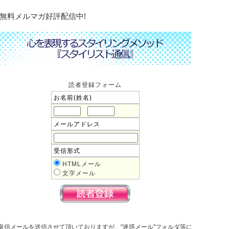
無料メルマガ好評配信中!
読者登録フォーム
お名前(姓名)
メールアドレス
受信形式
HTMLメール
文字メール
返信メールを送信させて頂いておりますが、"迷惑メール"フォルダ等に