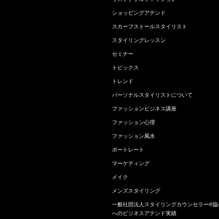
ショッピングアテンド
スカーフストールスタイリスト
スタイリングレッスン
セミナー
トピックス
トレンド
パーソナルスタイリストについて
ファッションビジネス講座
ファッション心理
ファッション風水
ポートレート
マーケティング
メイク
メンズスタイリング
一般社団法人スタイリングカウンセラー®協
へのビジネスアテンド実績