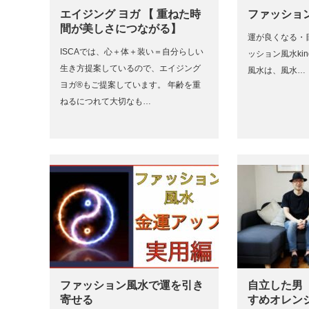
エイジング ヨガ 【 重ねた時
ファッション
間が美しさにつながる】
運が良くなる・
ISCAでは、心＋体＋装い＝自分らしい
ッション風水kin
生き方提案しているので、エイジング
風水は、風水…
ヨガ®もご提案しています。 年齢を重
ねるにつれて大切なも…
ファッション風水で運を引き
自立した男
寄せる
すめオレン