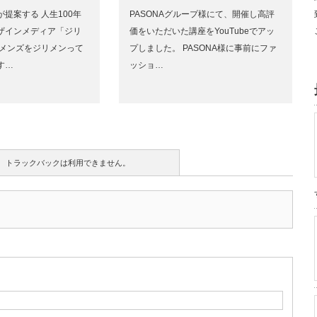
提案する 人生100年
PASONAグループ様にて、開催し高評
ザインメディア「ジリ
価をいただいた講座をYouTubeでアッ
たメンズをジリメンって
プしました。 PASONA様に事前にファ
す…
ッショ…
トラックバックは利用できません。