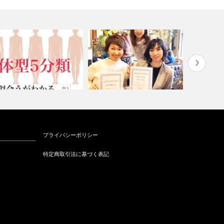
スカーフストールスタイリスト
パーソナル
プライバシーポリシー
合うがわかるを動画配信！
®札幌初開催…
にするのに
特定商取引法に基づく表記