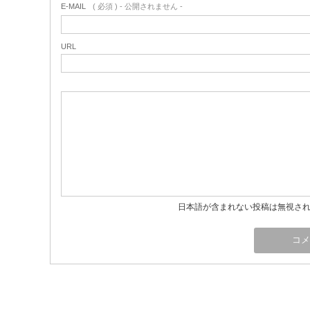
E-MAIL
( 必須 ) - 公開されません -
URL
日本語が含まれない投稿は無視さ