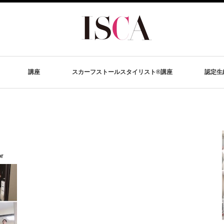
講座
スカーフストールスタイリスト®講座
認定生
or