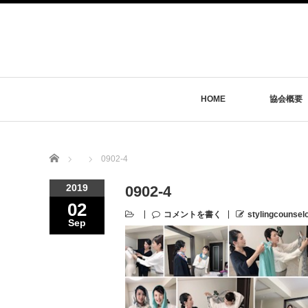
HOME
協会概要
Home
0902-4
2019
0902-4
02
コメントを書く
stylingcounsel
Sep