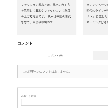
ファッション風水とは、風水の考え方
オレンジページが
を活用して服装やファッションで運気
時代のライフデ
を上げる方法です。 風水は中国の古代
メン」 自立し
思想で、自然や環境のエ…
ネーミングはさ
コメント
コメント (0)
この記事へのコメントはありません。
名前
( 必須 )