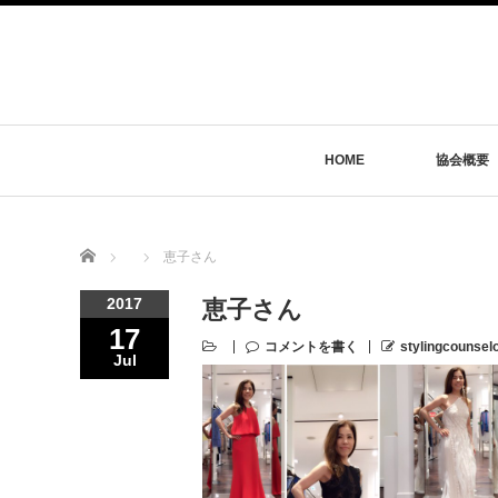
HOME
協会概要
Home
恵子さん
2017
恵子さん
17
コメントを書く
stylingcounsel
Jul