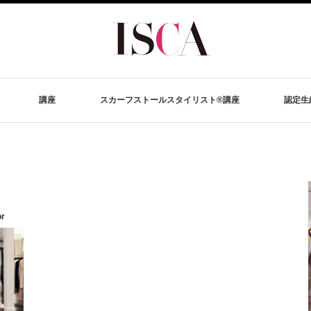
講座
スカーフストールスタイリスト®講座
認定生
or