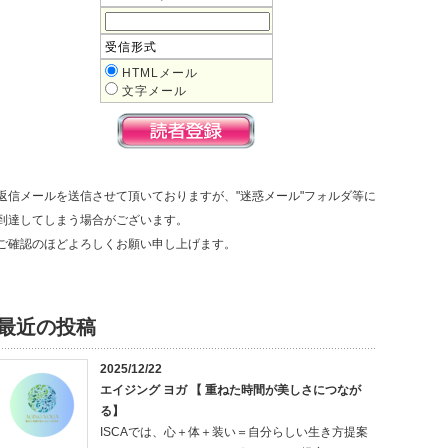
受信形式
HTMLメール
文字メール
返信メールを送信させて頂いておりますが、"迷惑メール"フォルダ等に
到達してしまう場合がございます。
ご確認のほどよろしくお願い申し上げます。
最近の投稿
2025/12/22
エイジング ヨガ 【 重ねた時間が美しさにつなが
る】
ISCAでは、心＋体＋装い＝自分らしい生き方提案