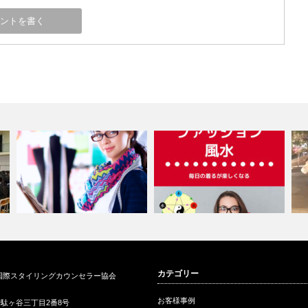
ど
ブランディングできるパーソナ
カテゴリー
国際スタイリングカウンセラー協会
ファッション風水kindle出版
ルスタイリス…
海
お客様事例
駄ヶ谷三丁目2番8号