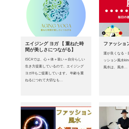
エイジング ヨガ 【 重ねた時
ファッション
間が美しさにつながる】
運が良くなる・
ISCAでは、心＋体＋装い＝自分らしい
ッション風水kin
生き方提案しているので、エイジング
風水は、風水…
ヨガ®もご提案しています。 年齢を重
ねるにつれて大切なも…