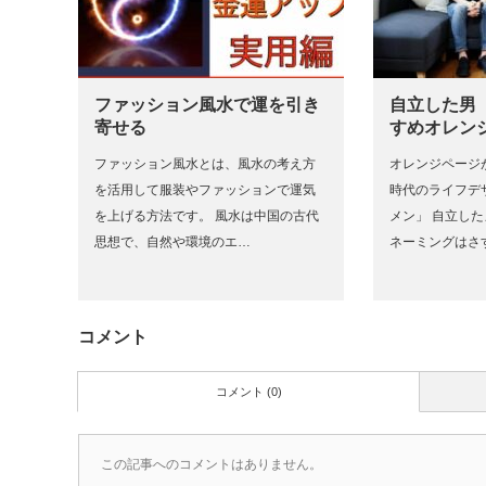
ファッション風水で運を引き
自立した男
寄せる
すめオレン
ファッション風水とは、風水の考え方
オレンジページが
を活用して服装やファッションで運気
時代のライフデ
を上げる方法です。 風水は中国の古代
メン」 自立し
思想で、自然や環境のエ…
ネーミングはさ
コメント
コメント (0)
この記事へのコメントはありません。