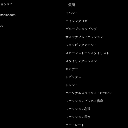
ョン802
ご質問
イベント
unselor.com
エイジングヨガ
550
グループショッピング
サステナブルファッション
ショッピングアテンド
スカーフストールスタイリスト
スタイリングレッスン
セミナー
トピックス
トレンド
パーソナルスタイリストについて
ファッションビジネス講座
ファッション心理
ファッション風水
ポートレート