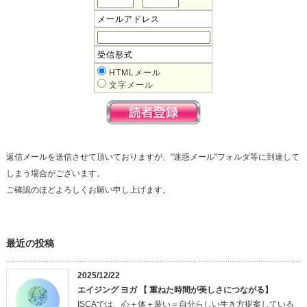
メールアドレス
受信形式
HTMLメール
文字メール
返信メールを送信させて頂いておりますが、"迷惑メール"フォルダ等に到達して
しまう場合がございます。
ご確認のほどよろしくお願い申し上げます。
最近の投稿
2025/12/22
エイジング ヨガ 【 重ねた時間が美しさにつながる】
ISCAでは、心＋体＋装い＝自分らしい生き方提案している