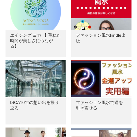
エイジング ヨガ 【 重ねた
ファッション風水kindle出
時間が美しさにつなが
版
る】
ISCA10年の想い出を振り
ファッション風水で運を
返る
引き寄せる