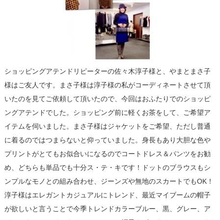
ショッピングアテンドリピーターの佐々木淳子様と、やまとまさ子
様はご友人です。まさ子様は淳子様の私がコーディネートさせて頂
いたのを見てご依頼して頂いたので、今回はおふたりでのショッピ
ングアテンドでした。ショッピング前に軽くお茶をして、ご希望ア
イテムを伺いました。まさ子様はジャケットをご希望、ただし普通
に着るのではつまらないと仰っていました。身長もあり大胆な色や
プリントがとてもお似合いになるのでコートドレス＆パンツをお勧
め、どちらも単品でも十分ス・テ・キです！ドットのブラウスもシ
ンプルなモノとの組み合わせ、ジーンズや無地のスカートでもOK！
淳子様はエレガントカジュアルにトレンド、最近マイブームの帽子
が欲しいと言うことで今季トレンドカラーブルー、黒、グレー、ア