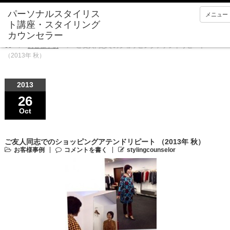
メニュー
Home
お客様事例
ご友人同志でのショッピングアテンドリピート
（2013年 秋）
2013
26
Oct
ご友人同志でのショッピングアテンドリピート （2013年 秋）
お客様事例
コメントを書く
stylingcounselor