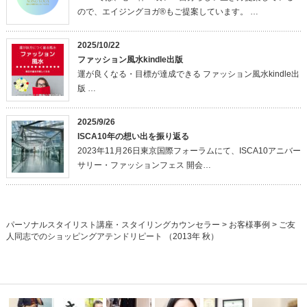
ので、エイジングヨガ®もご提案しています。 …
2025/10/22
ファッション風水kindle出版
運が良くなる・目標が達成できる ファッション風水kindle出
版 …
2025/9/26
ISCA10年の想い出を振り返る
2023年11月26日東京国際フォーラムにて、ISCA10アニバー
サリー・ファッションフェス 開会…
パーソナルスタイリスト講座・スタイリングカウンセラー
>
お客様事例
>
ご友
人同志でのショッピングアテンドリピート （2013年 秋）