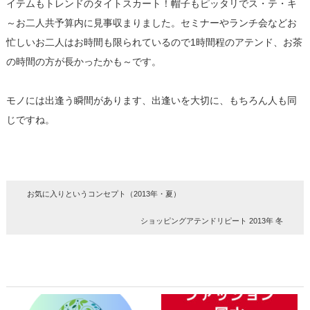
イテムもトレンドのタイトスカート！帽子もピッタリでス・テ・キ
～お二人共予算内に見事収まりました。セミナーやランチ会などお
忙しいお二人はお時間も限られているので1時間程のアテンド、お茶
の時間の方が長かったかも～です。
モノには出逢う瞬間があります、出逢いを大切に、もちろん人も同
じですね。
お気に入りというコンセプト（2013年・夏）
ショッピングアテンドリピート 2013年 冬