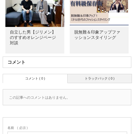
自立した男【ジリメン】
脱無難＆印象アップファ
のすすめオレンジページ
ッションスタイリング
対談
コメント
コメント ( 0 )
トラックバック ( 0 )
この記事へのコメントはありません。
名前
( 必須 )