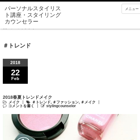
メニュー
Home
＃トレンド
＃トレンド
2018
22
Feb
2018春夏トレンドメイク
メイク
＃トレンド
,
＃ファッション
,
＃メイク
コメントを書く
stylingcounselor