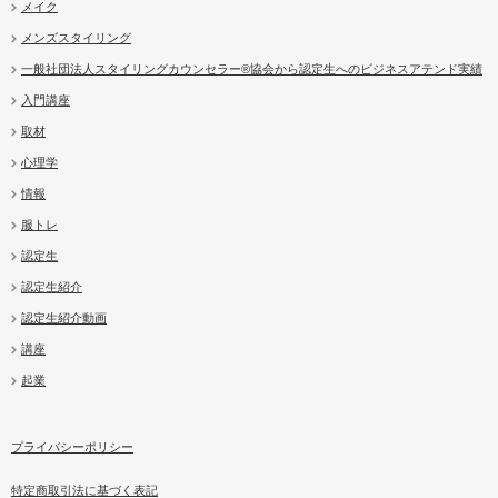
メイク
メンズスタイリング
一般社団法人スタイリングカウンセラー®協会から認定生へのビジネスアテンド実績
入門講座
取材
心理学
情報
服トレ
認定生
認定生紹介
認定生紹介動画
講座
起業
プライバシーポリシー
特定商取引法に基づく表記