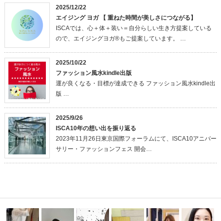
2025/12/22
エイジング ヨガ 【 重ねた時間が美しさにつながる】
ISCAでは、心＋体＋装い＝自分らしい生き方提案している
ので、エイジングヨガ®もご提案しています。 …
2025/10/22
ファッション風水kindle出版
運が良くなる・目標が達成できる ファッション風水kindle出
版 …
2025/9/26
ISCA10年の想い出を振り返る
2023年11月26日東京国際フォーラムにて、ISCA10アニバー
サリー・ファッションフェス 開会…