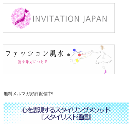
無料メルマガ好評配信中!