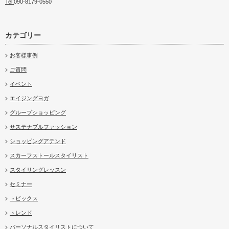
Tel:
090-8179-0550
カテゴリー
お客様事例
ご質問
イベント
エイジングヨガ
グループショッピング
サステナブルファッション
ショッピングアテンド
スカーフストールスタイリスト
スタイリングレッスン
セミナー
トピックス
トレンド
パーソナルスタイリストについて