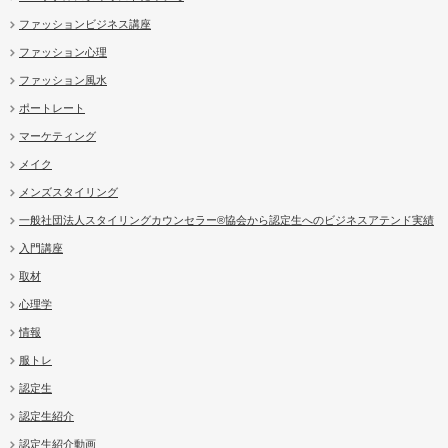
ファッションビジネス講座
ファッション心理
ファッション風水
ポートレート
マーケティング
メイク
メンズスタイリング
一般社団法人スタイリングカウンセラー®協会から認定生へのビジネスアテンド実績
入門講座
取材
心理学
情報
服トレ
認定生
認定生紹介
認定生紹介動画