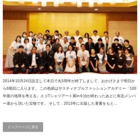
2014年10月24日設立して本日で丸5周年が終了しまして、おかげさまで明日か
ら6期目に入ります。 この色紙はサスティナブルファッションアカデミー「100
年後の地球を考える」エコTシャツアート展in今治が終わったあとに有志メンバ
ー達から頂いた宝物です。 そして、2013年に出版した著書をもと…
トップページに戻る