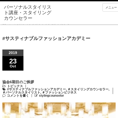
メニュー
Home
#サスティナブルファッションアカデミー
#サスティナブルファッションアカデミー
2019
23
Oct
協会6期目のご挨拶
トピックス
#サスティナブルファッションアカデミー
,
＃スタイリングカウンセラー
,
＃パーソナルスタイリスト
,
＃ファッションビジネス
コメントを書く
stylingcounselor