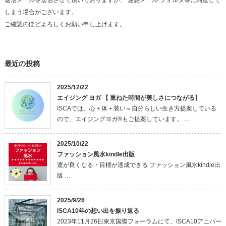
しまう場合がございます。
ご確認のほどよろしくお願い申し上げます。
最近の投稿
2025/12/22
エイジング ヨガ 【 重ねた時間が美しさにつながる】
ISCAでは、心＋体＋装い＝自分らしい生き方提案している
ので、エイジングヨガ®もご提案しています。 …
2025/10/22
ファッション風水kindle出版
運が良くなる・目標が達成できる ファッション風水kindle出
版 …
2025/9/26
ISCA10年の想い出を振り返る
2023年11月26日東京国際フォーラムにて、ISCA10アニバー