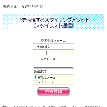
無料メルマガ好評配信中!
読者登録フォーム
お名前(姓名)
メールアドレス
受信形式
HTMLメール
文字メール
返信メールを送信させて頂いておりますが、"迷惑メール"フォルダ等に到達して