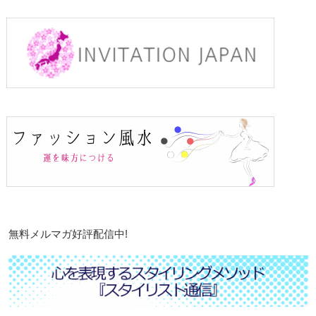
無料メルマガ好評配信中!