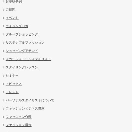
お客様事例
ご質問
イベント
エイジングヨガ
グループショッピング
サステナブルファッション
ショッピングアテンド
スカーフストールスタイリスト
スタイリングレッスン
セミナー
トピックス
トレンド
パーソナルスタイリストについて
ファッションビジネス講座
ファッション心理
ファッション風水