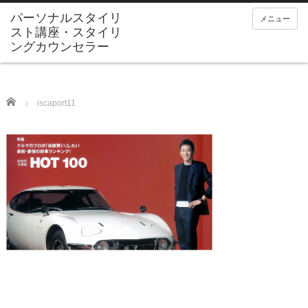
メニュー
Home
iscaport11