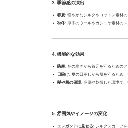
3.
季節感の演出
春夏
: 軽やかなシルクやコットン素材
秋冬
: 厚手のウールやカシミヤ素材の
4.
機能的な効果
防寒
: 冬の寒さから首元を守るための
日除け
: 夏の日差しから肌を守るため
髪や肌の保護
: 突風や乾燥した環境で
5.
雰囲気やイメージの変化
エレガントに見せる
: シルクスカーフ