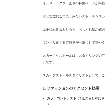
インストラクター監修の特集ぺージが掲載
おとな世代こそ楽しみたいストール＆スカ
上手に組み合わせると、おしゃれ度が確実
マンネリ化する普段着が一瞬にして華やぐ
スカーフやストールは、スタイリングのア
ムです。
スカーフストールスタイリストとして、こ
1.
ファッションのアクセント効果
カラーコントラスト
: 洋服の色と対比
す。