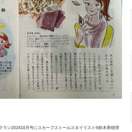
クラン202410月号にスカーフストールスタイリスト®鈴木香穂理