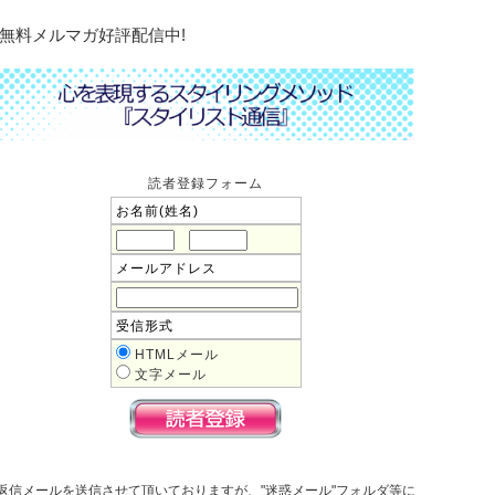
無料メルマガ好評配信中!
読者登録フォーム
お名前(姓名)
メールアドレス
受信形式
HTMLメール
文字メール
返信メールを送信させて頂いておりますが、"迷惑メール"フォルダ等に