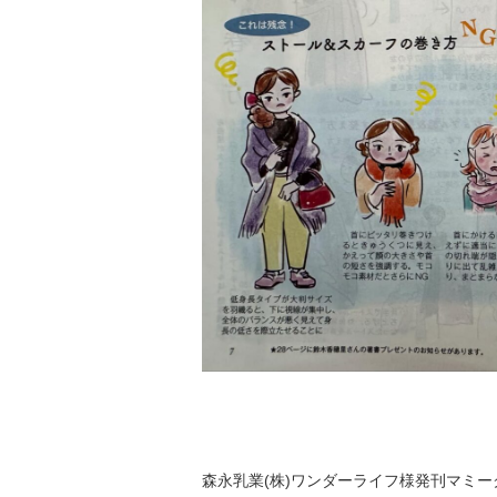
森永乳業(株)ワンダーライフ様発刊マミー