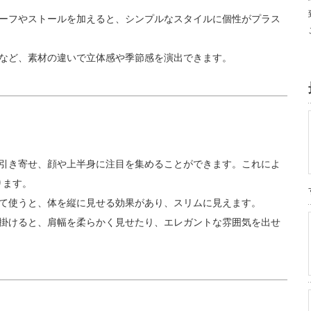
カーフやストールを加えると、シンプルなスタイルに個性がプラス
ルなど、素材の違いで立体感や季節感を演出できます。
を引き寄せ、顔や上半身に注目を集めることができます。これによ
ります。
して使うと、体を縦に見せる効果があり、スリムに見えます。
と掛けると、肩幅を柔らかく見せたり、エレガントな雰囲気を出せ