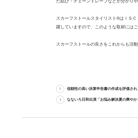
た結び・チェーンドレープなどが分かりや
スカーフストールスタイリスト®はＩＳＣ
躍していますので、このような取材にはご
スカーフストールの良さをこれからも活動
信頼性の高い決算申告書の作成を評価され
なないろ日和出演「お悩み解決夏の爽やか