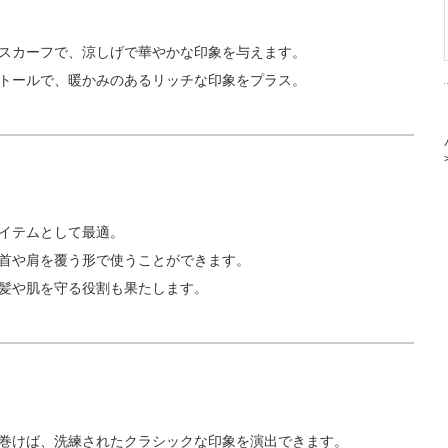
のスカーフで、涼しげで華やかな印象を与えます。
ストールで、暖かみのあるリッチな印象をプラス。
アイテムとして最適。
、首や肩を覆う形で使うことができます。
、髪や肌を守る役割も果たします。
を巻けば、洗練されたクラシックな印象を演出できます。