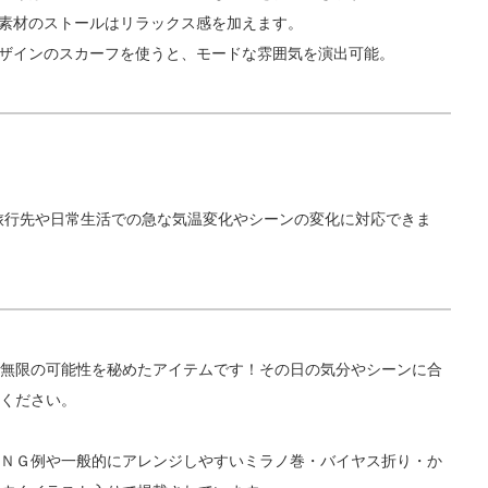
ン素材のストールはリラックス感を加えます。
デザインのスカーフを使うと、モードな雰囲気を演出可能。
旅行先や日常生活での急な気温変化やシーンの変化に対応できま
無限の可能性を秘めたアイテムです！その日の気分やシーンに合
ください。
ＮＧ例や一般的にアレンジしやすいミラノ巻・バイヤス折り・か