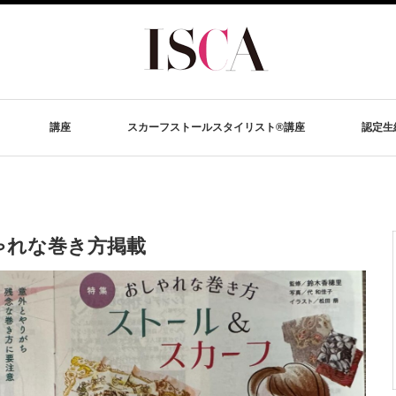
講座
スカーフストールスタイリスト®講座
認定生
ゃれな巻き方掲載