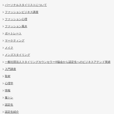
パーソナルスタイリストについて
ファッションビジネス講座
ファッション心理
ファッション風水
ポートレート
マーケティング
メイク
メンズスタイリング
一般社団法人スタイリングカウンセラー®協会から認定生へのビジネスアテンド実績
入門講座
取材
心理学
情報
服トレ
認定生
認定生紹介