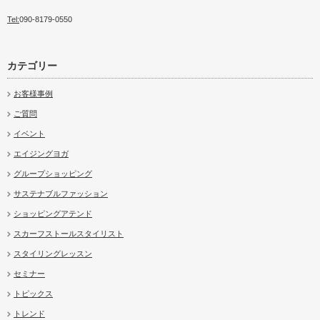
Tel:
090-8179-0550
カテゴリー
お客様事例
ご質問
イベント
エイジングヨガ
グループショッピング
サステナブルファッション
ショッピングアテンド
スカーフストールスタイリスト
スタイリングレッスン
セミナー
トピックス
トレンド