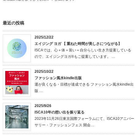
最近の投稿
2025/12/22
エイジング ヨガ 【 重ねた時間が美しさにつながる】
ISCAでは、心＋体＋装い＝自分らしい生き方提案している
ので、エイジングヨガ®もご提案しています。 …
2025/10/22
ファッション風水kindle出版
運が良くなる・目標が達成できる ファッション風水kindle出
版 …
2025/9/26
ISCA10年の想い出を振り返る
2023年11月26日東京国際フォーラムにて、ISCA10アニバー
サリー・ファッションフェス 開会…