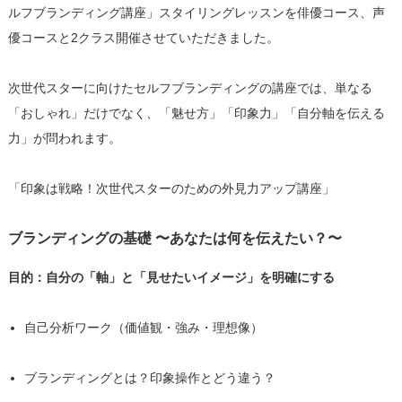
ルフブランディング講座」スタイリングレッスンを俳優コース、声
優コースと2クラス開催させていただきました。
次世代スターに向けたセルフブランディングの講座では、単なる
「おしゃれ」だけでなく、「魅せ方」「印象力」「自分軸を伝える
力」が問われます。
「印象は戦略！次世代スターのための外見力アップ講座」
ブランディングの基礎 〜あなたは何を伝えたい？〜
目的：自分の「軸」と「見せたいイメージ」を明確にする
自己分析ワーク（価値観・強み・理想像）
ブランディングとは？印象操作とどう違う？