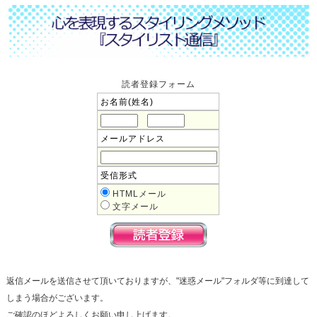
読者登録フォーム
お名前(姓名)
メールアドレス
受信形式
HTMLメール
文字メール
返信メールを送信させて頂いておりますが、"迷惑メール"フォルダ等に到達して
しまう場合がございます。
ご確認のほどよろしくお願い申し上げます。