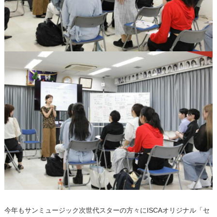
今年もサンミュージック次世代スターの方々にISCAオリジナル「セ