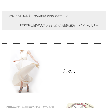
なないろ日和出演「お悩み解決夏の爽やかコーデ」
PASONA全国500人ファッションのお悩み解決オンラインセミナー