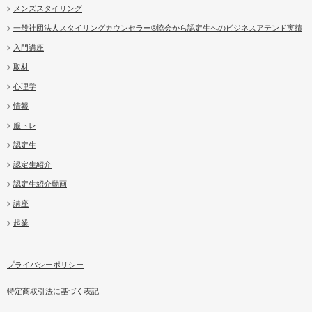
メンズスタイリング
一般社団法人スタイリングカウンセラー®協会から認定生へのビジネスアテンド実績
入門講座
取材
心理学
情報
服トレ
認定生
認定生紹介
認定生紹介動画
講座
起業
プライバシーポリシー
特定商取引法に基づく表記