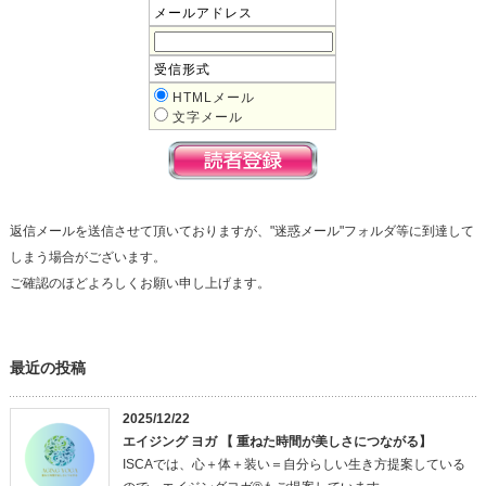
メールアドレス
受信形式
HTMLメール
文字メール
返信メールを送信させて頂いておりますが、"迷惑メール"フォルダ等に到達して
しまう場合がございます。
ご確認のほどよろしくお願い申し上げます。
最近の投稿
2025/12/22
エイジング ヨガ 【 重ねた時間が美しさにつながる】
ISCAでは、心＋体＋装い＝自分らしい生き方提案している