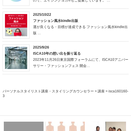
ので、エイジングヨガ®もご提案しています。 …
2025/10/22
ファッション風水kindle出版
運が良くなる・目標が達成できる ファッション風水kindle出
版 …
2025/9/26
ISCA10年の想い出を振り返る
2023年11月26日東京国際フォーラムにて、ISCA10アニバー
サリー・ファッションフェス 開会…
パーソナルスタイリスト講座・スタイリングカウンセラー
>
講座
>
isca160160-
3