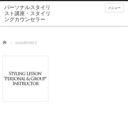
メニュー
Home
isca160160-3